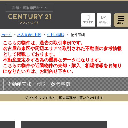
電話する
お問合せ
ホーム
名古屋市中村区
中村公園駅
物件詳細
こちらの物件は、過去の取引事例です。
名古屋市東区や周辺エリアで取引された不動産の参考情報
として掲載しております。
不動産査定をする為の重要なデータになります。
こちらの物件や近隣物件の売却・購入・相場情報をお知り
になりたい方は、お問合せ下さい。
不動産売却・買取 参考事例
ダブルタップすると、拡大写真がご覧いただけます