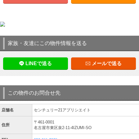
家族・友達にこの物件情報を送る
LINEで送る
メールで送る
この物件のお問合せ先
店舗名
センチュリー21アプリシエイト
〒461-0001
住所
名古屋市東区泉2-11-4IZUMI-SO