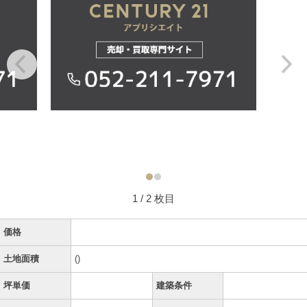
1
/ 2 枚目
価格
土地面積
()
坪単価
建築条件