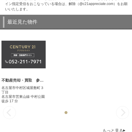
イン指定受信をおこなっている場合は、解除（@c21appreciate.com）をお願
いいたします。
最近見た物件
不動産売却・買取 参考事例
名古屋市中村区城屋敷町３
丁目
名古屋市営東山線 中村公園
徒歩 17 分
もっと見る