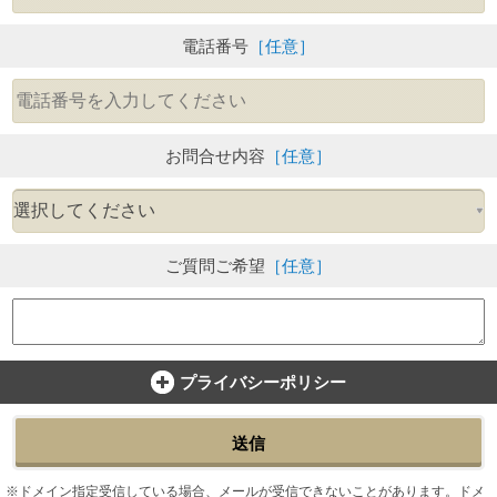
電話番号
［任意］
お問合せ内容
［任意］
ご質問ご希望
［任意］
プライバシーポリシー
送信
ドメイン指定受信している場合、メールが受信できないことがあります。ドメ