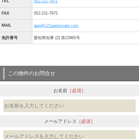
TEL
052-211-7971
FAX
052-211-7972
MAIL
app@c21appreciate.com
免許番号
愛知県知事 (2) 第23965号
この物件のお問合せ
お名前
［必須］
メールアドレス
［必須］