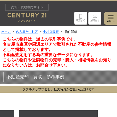
電話する
お問合せ
ホーム
名古屋市中村区
中村公園駅
物件詳細
こちらの物件は、過去の取引事例です。
名古屋市東区や周辺エリアで取引された不動産の参考情報
として掲載しております。
不動産査定をする為の重要なデータになります。
こちらの物件や近隣物件の売却・購入・相場情報をお知り
になりたい方は、お問合せ下さい。
不動産売却・買取 参考事例
ダブルタップすると、拡大写真がご覧いただけます