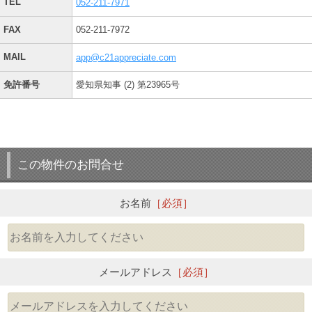
TEL
052-211-7971
FAX
052-211-7972
MAIL
app@c21appreciate.com
免許番号
愛知県知事 (2) 第23965号
この物件のお問合せ
お名前
［必須］
メールアドレス
［必須］