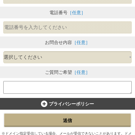
電話番号
［任意］
お問合せ内容
［任意］
ご質問ご希望
［任意］
プライバシーポリシー
送信
ドメイン指定受信している場合、メールが受信できないことがあります。ドメ