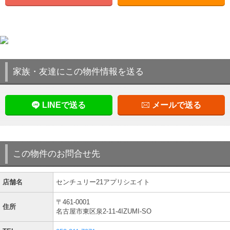
家族・友達にこの物件情報を送る
LINEで送る
メールで送る
この物件のお問合せ先
店舗名
センチュリー21アプリシエイト
〒461-0001
住所
名古屋市東区泉2-11-4IZUMI-SO