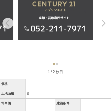
1
/ 2 枚目
価格
土地面積
()
坪単価
建築条件