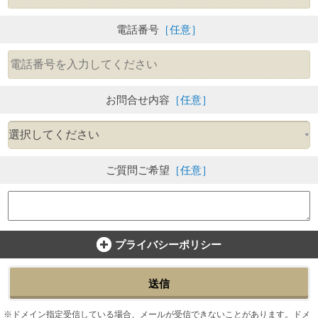
電話番号
［任意］
お問合せ内容
［任意］
ご質問ご希望
［任意］
プライバシーポリシー
送信
ドメイン指定受信している場合、メールが受信できないことがあります。ドメ