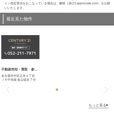
イン指定受信をおこなっている場合は、解除（@c21appreciate.com）をお願
いいたします。
最近見た物件
不動産売却・買取 参考事例
名古屋市中区正木４丁目
ＪＲ中央線 金山徒歩 7 分
もっと見る