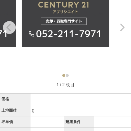
1
/ 2 枚目
価格
土地面積
()
坪単価
建築条件