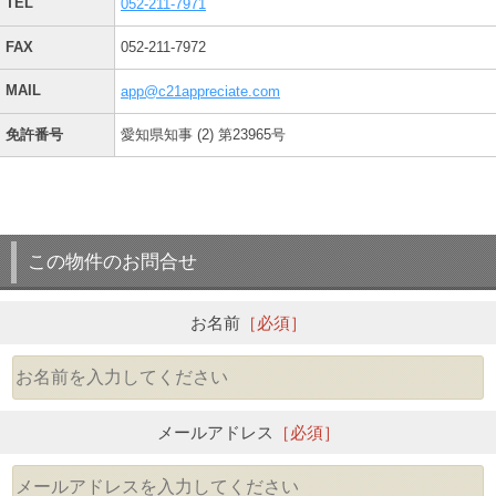
TEL
052-211-7971
FAX
052-211-7972
MAIL
app@c21appreciate.com
免許番号
愛知県知事 (2) 第23965号
この物件のお問合せ
お名前
［必須］
メールアドレス
［必須］