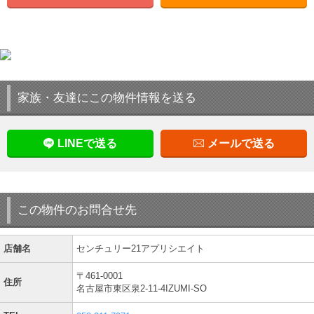
家族・友達にこの物件情報を送る
LINEで送る
メールで送る
この物件のお問合せ先
店舗名
センチュリー21アプリシエイト
〒461-0001
住所
名古屋市東区泉2-11-4IZUMI-SO