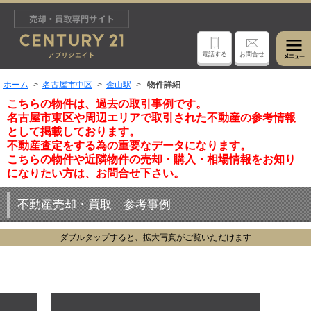
電話する
お問合せ
ホーム
名古屋市中区
金山駅
物件詳細
こちらの物件は、過去の取引事例です。
名古屋市東区や周辺エリアで取引された不動産の参考情報
として掲載しております。
不動産査定をする為の重要なデータになります。
こちらの物件や近隣物件の売却・購入・相場情報をお知り
になりたい方は、お問合せ下さい。
不動産売却・買取 参考事例
ダブルタップすると、拡大写真がご覧いただけます