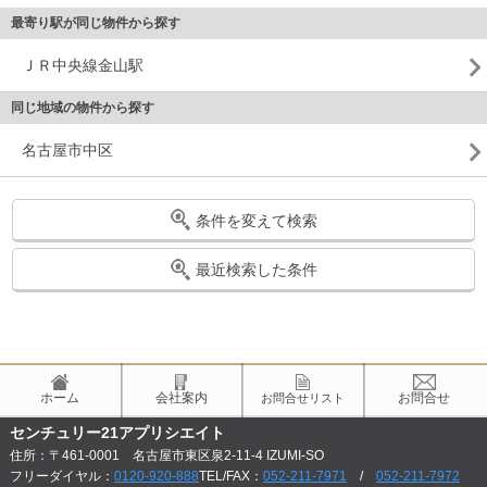
最寄り駅が同じ物件から探す
ＪＲ中央線金山駅
同じ地域の物件から探す
名古屋市中区
条件を変えて検索
最近検索した条件
ホーム
会社案内
お問合せ
お問合せリスト
センチュリー21アプリシエイト
住所：〒461-0001 名古屋市東区泉2-11-4 IZUMI-SO
フリーダイヤル：
0120-920-888
TEL/FAX：
052-211-7971
/
052-211-7972