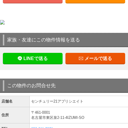
家族・友達にこの物件情報を送る
LINEで送る
メールで送る
この物件のお問合せ先
店舗名
センチュリー21アプリシエイト
〒461-0001
住所
名古屋市東区泉2-11-4IZUMI-SO