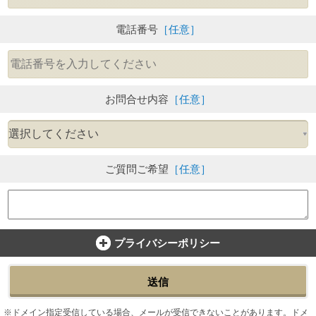
電話番号
［任意］
お問合せ内容
［任意］
ご質問ご希望
［任意］
プライバシーポリシー
送信
ドメイン指定受信している場合、メールが受信できないことがあります。ドメ