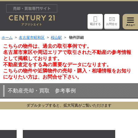
電話する
お問合せ
ホーム
名古屋市昭和区
桜山駅
物件詳細
こちらの物件は、過去の取引事例です。
名古屋市東区や周辺エリアで取引された不動産の参考情報
として掲載しております。
不動産査定をする為の重要なデータになります。
こちらの物件や近隣物件の売却・購入・相場情報をお知り
になりたい方は、お問合せ下さい。
不動産売却・買取 参考事例
ダブルタップすると、拡大写真がご覧いただけます