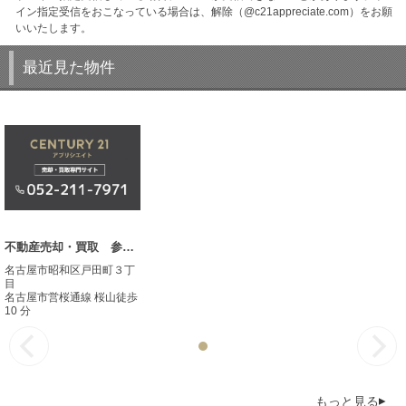
イン指定受信をおこなっている場合は、解除（@c21appreciate.com）をお願
いいたします。
最近見た物件
不動産売却・買取 参考事例
名古屋市昭和区戸田町３丁
目
名古屋市営桜通線 桜山徒歩
10 分
もっと見る