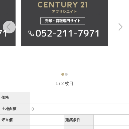
1
/ 2 枚目
価格
土地面積
()
坪単価
建築条件