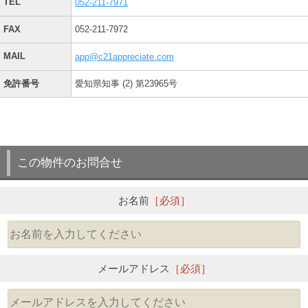
TEL
052-211-7971
FAX
052-211-7972
MAIL
app@c21appreciate.com
免許番号
愛知県知事 (2) 第23965号
この物件のお問合せ
お名前
［必須］
メールアドレス
［必須］