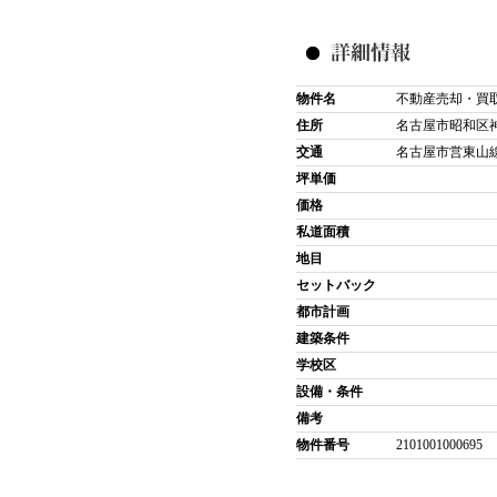
物件名
不動産売却・買
住所
名古屋市昭和区
交通
名古屋市営東山線 
坪単価
価格
私道面積
地目
セットバック
都市計画
建築条件
学校区
設備・条件
備考
物件番号
2101001000695