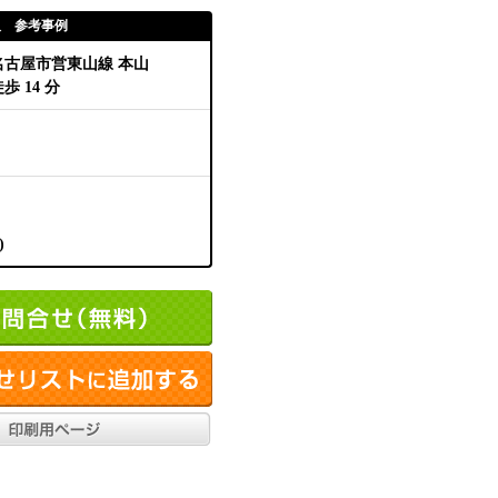
取 参考事例
名古屋市営東山線 本山
歩 14 分
)