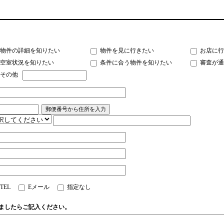
物件の詳細を知りたい
物件を見に行きたい
お店に行
空室状況を知りたい
条件に合う物件を知りたい
審査が通
その他
TEL
Eメール
指定なし
ましたらご記入ください。