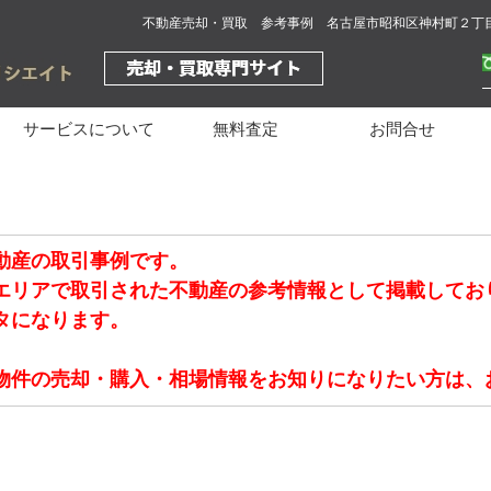
不動産売却・買取 参考事例 名古屋市昭和区神村町２丁
サービスについて
無料査定
お問合せ
動産の取引事例です。
エリアで取引された不動産の参考情報として掲載してお
タになります。
物件の売却・購入・相場情報をお知りになりたい方は、