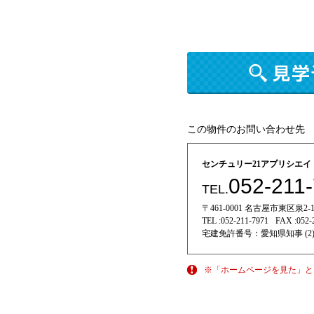
この物件のお問い合わせ先
センチュリー21アプリシエ
052-211
TEL.
〒461-0001 名古屋市東区泉2-11
TEL :
052-211-7971
FAX :
052-
宅建免許番号：
愛知県知事 (2)
※「ホームページを見た」と