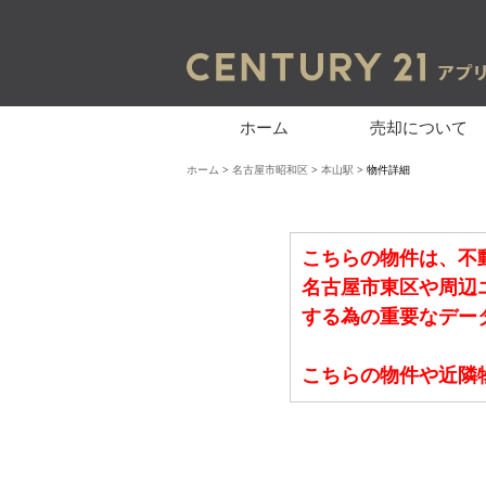
ホーム
売却について
ホーム
>
名古屋市昭和区
>
本山駅
> 物件詳細
こちらの物件は、不
名古屋市東区や周辺
する為の重要なデー
こちらの物件や近隣