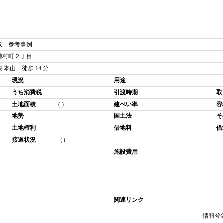
取 参考事例
神村町２丁目
本山 徒歩 14 分
現況
用途
うち消費税
引渡時期
取
土地面積
( )
建ぺい率
容
地勢
国土法
そ
土地権利
借地料
借
接道状況
（）
施設費用
関連リンク
－
情報登