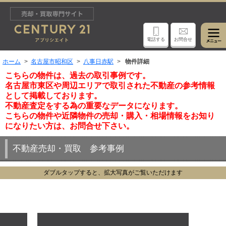
電話する
お問合せ
ホーム
名古屋市昭和区
八事日赤駅
物件詳細
こちらの物件は、過去の取引事例です。
名古屋市東区や周辺エリアで取引された不動産の参考情報
として掲載しております。
不動産査定をする為の重要なデータになります。
こちらの物件や近隣物件の売却・購入・相場情報をお知り
になりたい方は、お問合せ下さい。
不動産売却・買取 参考事例
ダブルタップすると、拡大写真がご覧いただけます