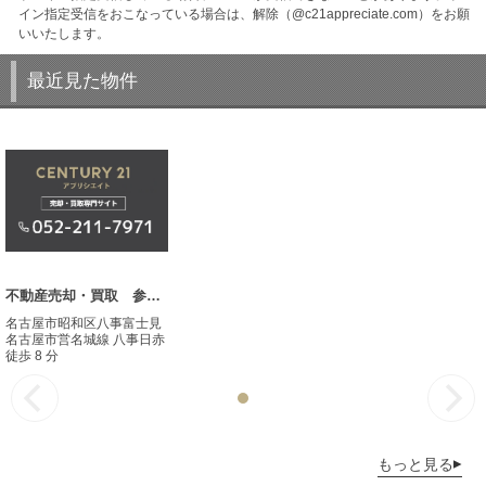
イン指定受信をおこなっている場合は、解除（@c21appreciate.com）をお願
いいたします。
最近見た物件
不動産売却・買取 参考事例
名古屋市昭和区八事富士見
名古屋市営名城線 八事日赤
徒歩 8 分
もっと見る