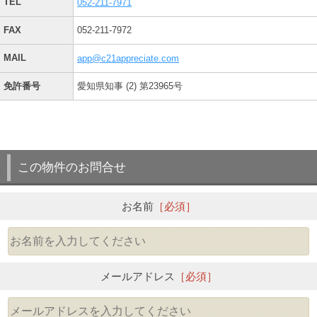
TEL
052-211-7971
FAX
052-211-7972
MAIL
app@c21appreciate.com
免許番号
愛知県知事 (2) 第23965号
この物件のお問合せ
お名前
［必須］
メールアドレス
［必須］