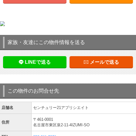
家族・友達にこの物件情報を送る
LINEで送る
メールで送る
この物件のお問合せ先
店舗名
センチュリー21アプリシエイト
〒461-0001
住所
名古屋市東区泉2-11-4IZUMI-SO