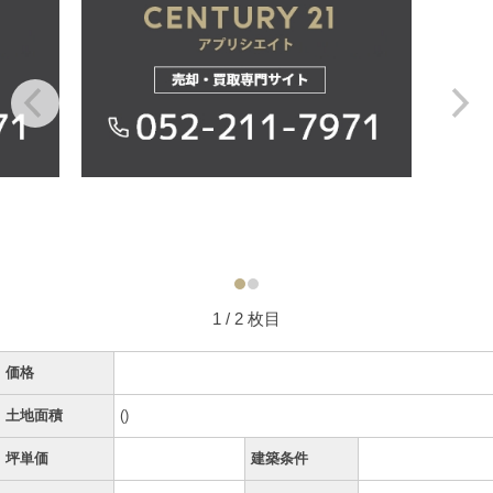
1
/ 2 枚目
価格
土地面積
()
坪単価
建築条件