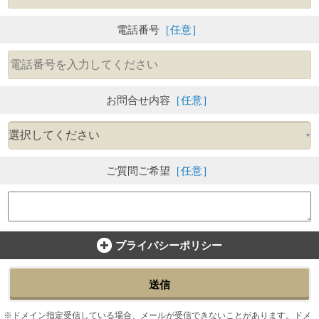
電話番号
［任意］
お問合せ内容
［任意］
ご質問ご希望
［任意］
プライバシーポリシー
送信
ドメイン指定受信している場合、メールが受信できないことがあります。ドメ