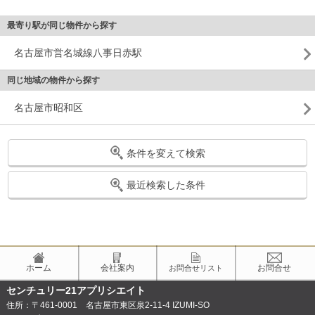
最寄り駅が同じ物件から探す
名古屋市営名城線八事日赤駅
同じ地域の物件から探す
名古屋市昭和区
条件を変えて検索
最近検索した条件
ホーム
会社案内
お問合せ
お問合せリスト
センチュリー21アプリシエイト
住所：〒461-0001 名古屋市東区泉2-11-4 IZUMI-SO