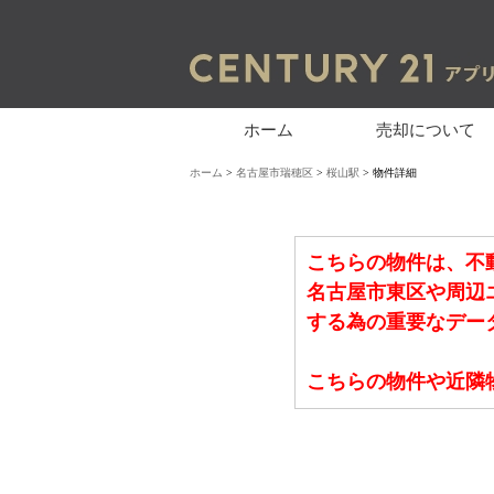
ホーム
売却について
ホーム
>
名古屋市瑞穂区
>
桜山駅
> 物件詳細
こちらの物件は、不
名古屋市東区や周辺
する為の重要なデー
こちらの物件や近隣