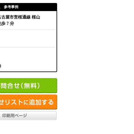
取 参考事例
名古屋市営桜通線 桜山
歩 7 分
)