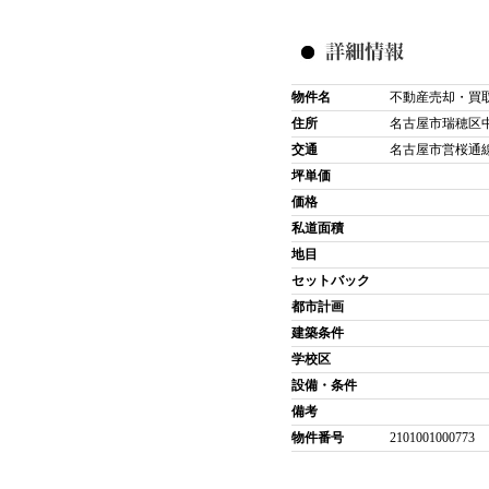
物件名
不動産売却・買
住所
名古屋市瑞穂区
交通
名古屋市営桜通線
坪単価
価格
私道面積
地目
セットバック
都市計画
建築条件
学校区
設備・条件
備考
物件番号
2101001000773