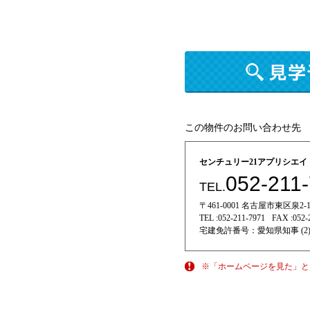
この物件のお問い合わせ先
センチュリー21アプリシエ
052-211
TEL.
〒461-0001 名古屋市東区泉2-11
TEL :
052-211-7971
FAX :
052-
宅建免許番号：
愛知県知事 (2)
※「ホームページを見た」と