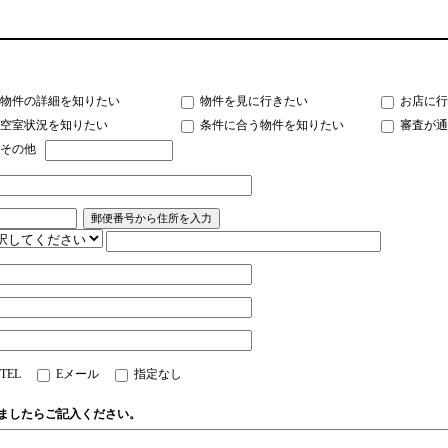
物件の詳細を知りたい
物件を見に行きたい
お店に行
空室状況を知りたい
条件に合う物件を知りたい
審査が通
その他
TEL
Eメール
指定なし
ましたらご記入ください。