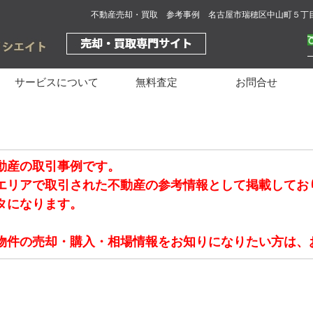
不動産売却・買取 参考事例 名古屋市瑞穂区中山町５丁
サービスについて
無料査定
お問合せ
動産の取引事例です。
エリアで取引された不動産の参考情報として掲載してお
タになります。
物件の売却・購入・相場情報をお知りになりたい方は、