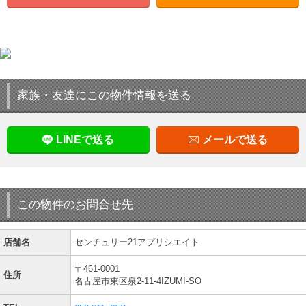
家族・友達にこの物件情報を送る
LINEで送る
メールで送る
この物件のお問合せ先
店舗名
センチュリー21アプリシエイト
〒461-0001
住所
名古屋市東区泉2-11-4IZUMI-SO