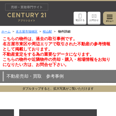
電話する
お問合せ
ホーム
名古屋市瑞穂区
桜山駅
物件詳細
こちらの物件は、過去の取引事例です。
名古屋市東区や周辺エリアで取引された不動産の参考情報
として掲載しております。
不動産査定をする為の重要なデータになります。
こちらの物件や近隣物件の売却・購入・相場情報をお知り
になりたい方は、お問合せ下さい。
不動産売却・買取 参考事例
ダブルタップすると、拡大写真がご覧いただけます