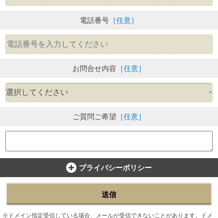
電話番号
［任意］
お問合せ内容
［任意］
ご質問ご希望
［任意］
プライバシーポリシー
送信
ドメイン指定受信している場合、メールが受信できないことがあります。ドメ