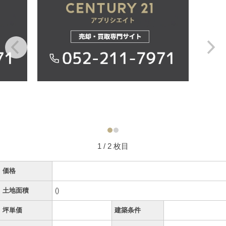
1
/ 2 枚目
価格
土地面積
()
坪単価
建築条件