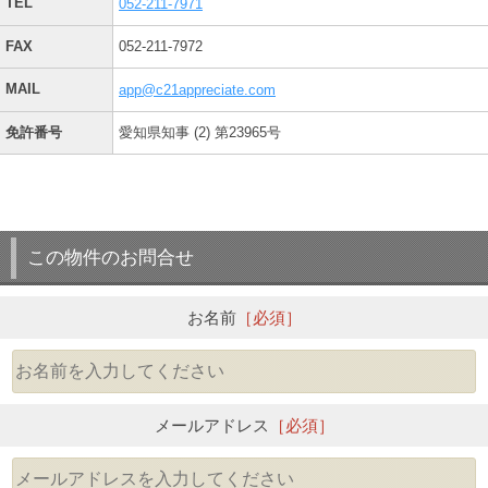
TEL
052-211-7971
FAX
052-211-7972
MAIL
app@c21appreciate.com
免許番号
愛知県知事 (2) 第23965号
この物件のお問合せ
お名前
［必須］
メールアドレス
［必須］