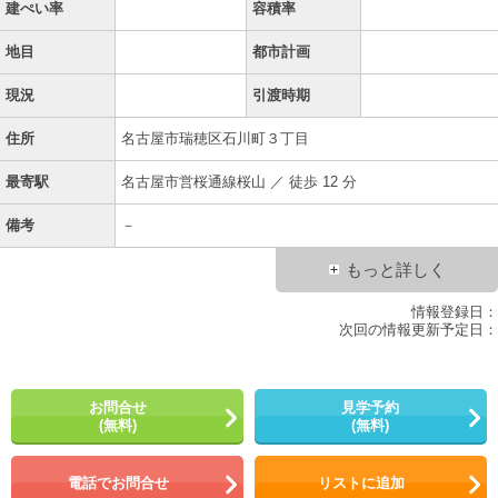
建ぺい率
容積率
地目
都市計画
現況
引渡時期
住所
名古屋市瑞穂区石川町３丁目
最寄駅
名古屋市営桜通線桜山 ／ 徒歩 12 分
備考
－
もっと詳しく
情報登録日：
次回の情報更新予定日：
お問合せ
見学予約
(無料)
(無料)
電話でお問合せ
リストに追加