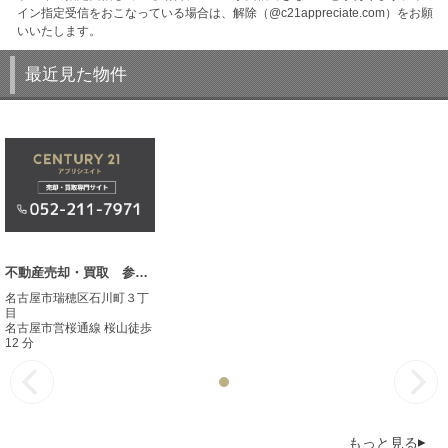
イン指定受信をおこなっている場合は、解除（@c21appreciate.com）をお願
いいたします。
最近見た物件
不動産売却・買取 参考事例
名古屋市瑞穂区石川町３丁
目
名古屋市営桜通線 桜山徒歩
12 分
もっと見る