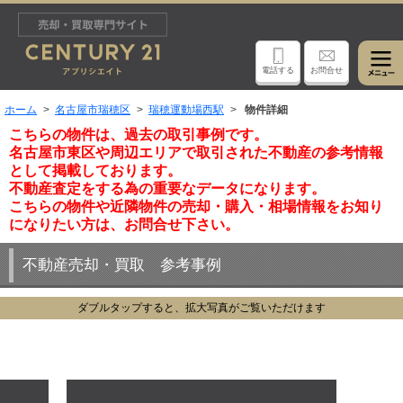
電話する
お問合せ
ホーム
名古屋市瑞穂区
瑞穂運動場西駅
物件詳細
こちらの物件は、過去の取引事例です。
名古屋市東区や周辺エリアで取引された不動産の参考情報
として掲載しております。
不動産査定をする為の重要なデータになります。
こちらの物件や近隣物件の売却・購入・相場情報をお知り
になりたい方は、お問合せ下さい。
不動産売却・買取 参考事例
ダブルタップすると、拡大写真がご覧いただけます