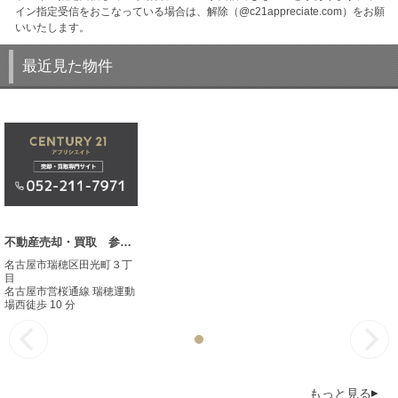
イン指定受信をおこなっている場合は、解除（@c21appreciate.com）をお願
いいたします。
最近見た物件
不動産売却・買取 参考事例
名古屋市瑞穂区田光町３丁
目
名古屋市営桜通線 瑞穂運動
場西徒歩 10 分
もっと見る