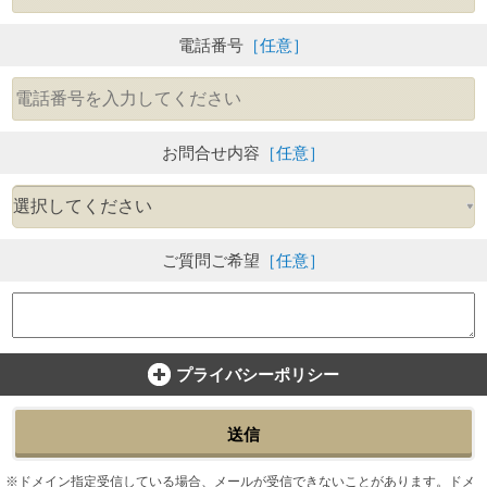
電話番号
［任意］
お問合せ内容
［任意］
ご質問ご希望
［任意］
プライバシーポリシー
送信
ドメイン指定受信している場合、メールが受信できないことがあります。ドメ