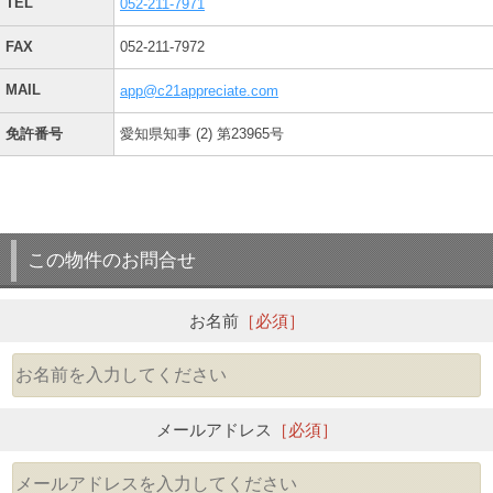
TEL
052-211-7971
FAX
052-211-7972
MAIL
app@c21appreciate.com
免許番号
愛知県知事 (2) 第23965号
この物件のお問合せ
お名前
［必須］
メールアドレス
［必須］