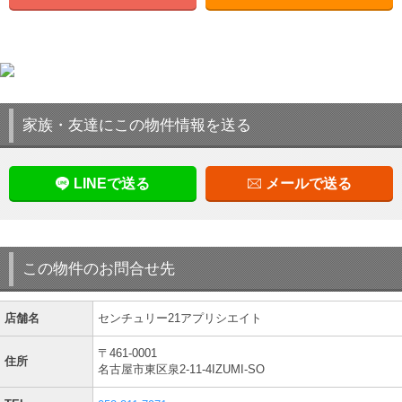
家族・友達にこの物件情報を送る
LINEで送る
メールで送る
この物件のお問合せ先
店舗名
センチュリー21アプリシエイト
〒461-0001
住所
名古屋市東区泉2-11-4IZUMI-SO