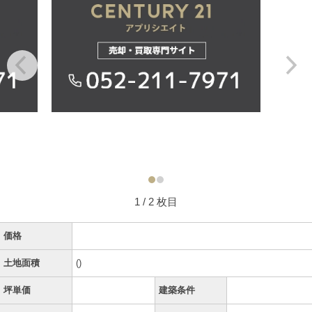
1
/ 2 枚目
価格
土地面積
()
坪単価
建築条件