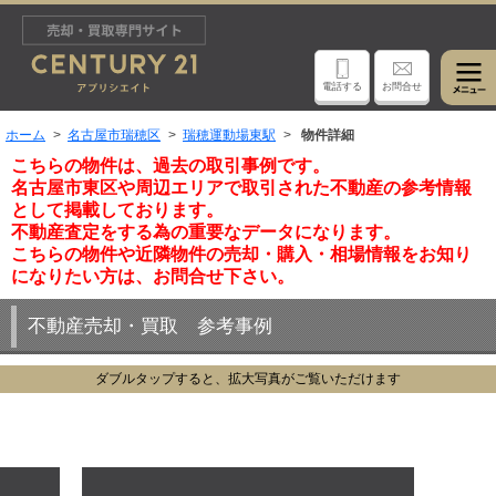
電話する
お問合せ
ホーム
名古屋市瑞穂区
瑞穂運動場東駅
物件詳細
こちらの物件は、過去の取引事例です。
名古屋市東区や周辺エリアで取引された不動産の参考情報
として掲載しております。
不動産査定をする為の重要なデータになります。
こちらの物件や近隣物件の売却・購入・相場情報をお知り
になりたい方は、お問合せ下さい。
不動産売却・買取 参考事例
ダブルタップすると、拡大写真がご覧いただけます