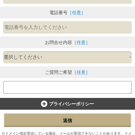
電話番号
［任意］
お問合せ内容
［任意］
ご質問ご希望
［任意］
プライバシーポリシー
送信
ドメイン指定受信している場合、メールが受信できないことがあります。ドメ