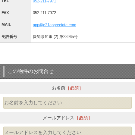
TEL
052-211-7971
FAX
052-211-7972
MAIL
app@c21appreciate.com
免許番号
愛知県知事 (2) 第23965号
この物件のお問合せ
お名前
［必須］
メールアドレス
［必須］