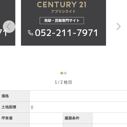
1
/ 2 枚目
価格
土地面積
()
坪単価
建築条件