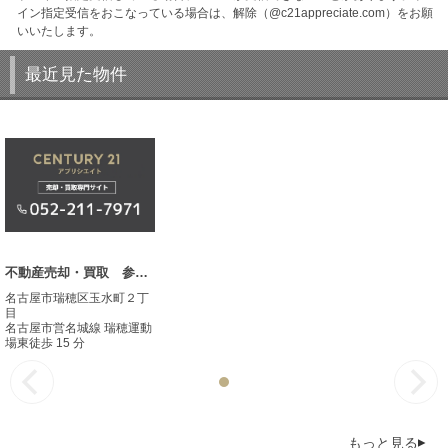
イン指定受信をおこなっている場合は、解除（@c21appreciate.com）をお願
いいたします。
最近見た物件
不動産売却・買取 参考事例
名古屋市瑞穂区玉水町２丁
目
名古屋市営名城線 瑞穂運動
場東徒歩 15 分
もっと見る