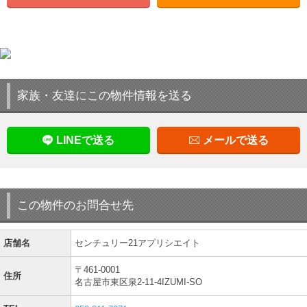
家族・友達にこの物件情報を送る
LINEで送る
メールで送る
この物件のお問合せ先
店舗名
センチュリー21アプリシエイト
〒461-0001
住所
名古屋市東区泉2-11-4IZUMI-SO