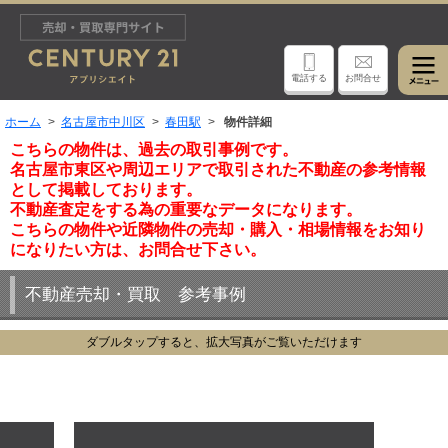
電話する
お問合せ
ホーム
名古屋市中川区
春田駅
物件詳細
こちらの物件は、過去の取引事例です。
名古屋市東区や周辺エリアで取引された不動産の参考情報
として掲載しております。
不動産査定をする為の重要なデータになります。
こちらの物件や近隣物件の売却・購入・相場情報をお知り
になりたい方は、お問合せ下さい。
不動産売却・買取 参考事例
ダブルタップすると、拡大写真がご覧いただけます