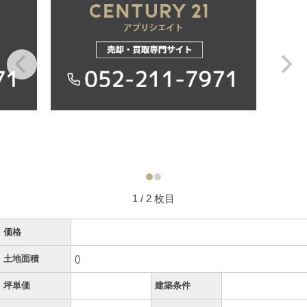
1
/ 2 枚目
価格
土地面積
()
坪単価
建築条件