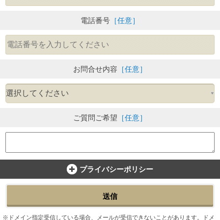
電話番号
［任意］
お問合せ内容
［任意］
ご質問ご希望
［任意］
プライバシーポリシー
送信
ドメイン指定受信している場合、メールが受信できないことがあります。ドメ