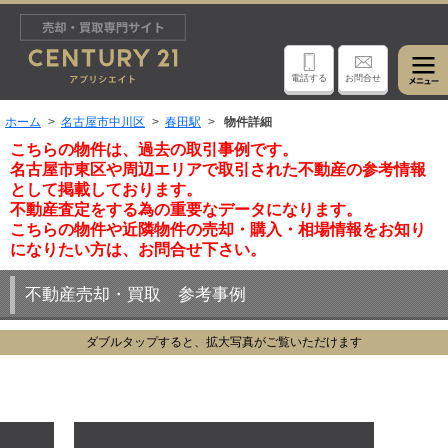
電話する
お問合せ
ホーム
名古屋市中川区
春田駅
物件詳細
こちらの物件は、過去の取引事例です。
名古屋市東区や周辺エリアで取引された不動産の参考情報
として掲載しております。
不動産査定をする為の重要なデータになります。
こちらの物件や近隣物件の売却・購入・相場情報をお知り
になりたい方は、お問合せ下さい。
不動産売却・買取 参考事例
ダブルタップすると、拡大写真がご覧いただけます