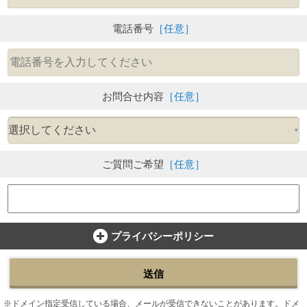
電話番号
［任意］
お問合せ内容
［任意］
ご質問ご希望
［任意］
プライバシーポリシー
送信
ドメイン指定受信している場合、メールが受信できないことがあります。ドメ