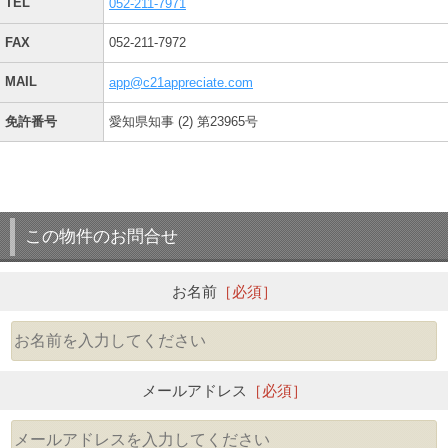
TEL
052-211-7971
FAX
052-211-7972
MAIL
app@c21appreciate.com
免許番号
愛知県知事 (2) 第23965号
この物件のお問合せ
お名前
［必須］
メールアドレス
［必須］