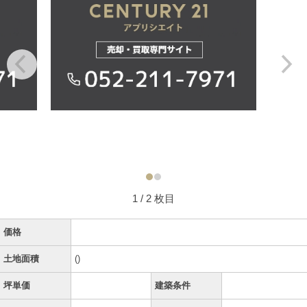
1
/ 2 枚目
価格
土地面積
()
坪単価
建築条件