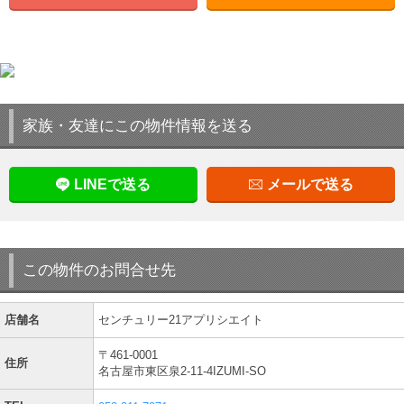
家族・友達にこの物件情報を送る
LINEで送る
メールで送る
この物件のお問合せ先
店舗名
センチュリー21アプリシエイト
〒461-0001
住所
名古屋市東区泉2-11-4IZUMI-SO