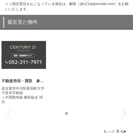
イン指定受信をおこなっている場合は、解除（@c21appreciate.com）をお願
いいたします。
最近見た物件
不動産売却・買取 参考事例
名古屋市中川区富田町大字
千音寺字粉諸
ＪＲ関西本線 春田徒歩 35
分
もっと見る