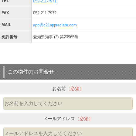
TEL
052-211-7971
FAX
052-211-7972
MAIL
app@c21appreciate.com
免許番号
愛知県知事 (2) 第23965号
この物件のお問合せ
お名前
［必須］
メールアドレス
［必須］