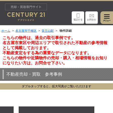
電話する
お問合せ
ホーム
名古屋市千種区
覚王山駅
物件詳細
こちらの物件は、過去の取引事例です。
名古屋市東区や周辺エリアで取引された不動産の参考情報
として掲載しております。
不動産査定をする為の重要なデータになります。
こちらの物件や近隣物件の売却・購入・相場情報をお知り
になりたい方は、お問合せ下さい。
不動産売却・買取 参考事例
ダブルタップすると、拡大写真がご覧いただけます