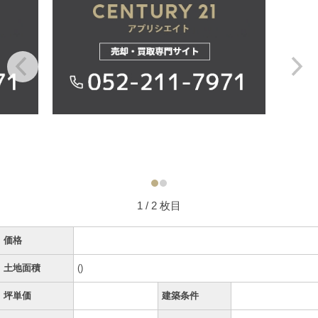
1
/ 2 枚目
価格
土地面積
()
坪単価
建築条件