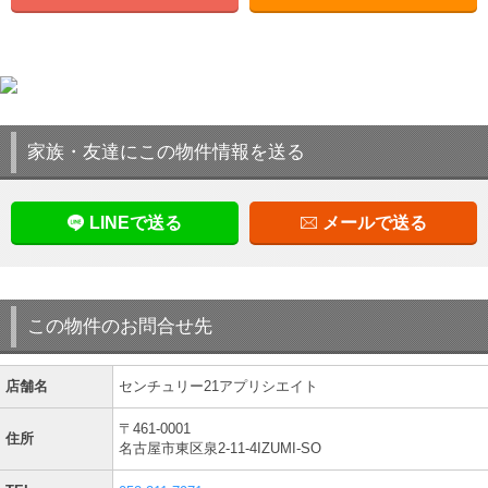
家族・友達にこの物件情報を送る
LINEで送る
メールで送る
この物件のお問合せ先
店舗名
センチュリー21アプリシエイト
〒461-0001
住所
名古屋市東区泉2-11-4IZUMI-SO