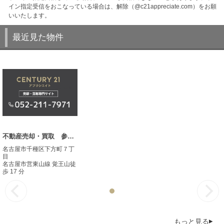
イン指定受信をおこなっている場合は、解除（@c21appreciate.com）をお願
いいたします。
最近見た物件
不動産売却・買取 参考事例
名古屋市千種区下方町７丁
目
名古屋市営東山線 覚王山徒
歩 17 分
もっと見る