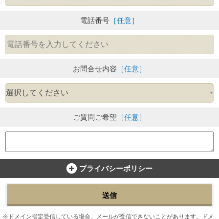
電話番号
［任意］
お問合せ内容
［任意］
ご質問ご希望
［任意］
プライバシーポリシー
送信
ドメイン指定受信している場合、メールが受信できないことがあります。ドメ