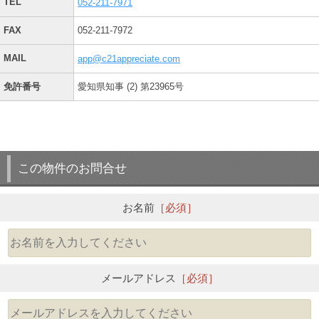
TEL
052-211-7971
FAX
052-211-7972
MAIL
app@c21appreciate.com
免許番号
愛知県知事 (2) 第23965号
この物件のお問合せ
お名前
［必須］
メールアドレス
［必須］