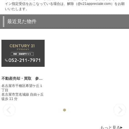
イン指定受信をおこなっている場合は、解除（@c21appreciate.com）をお願
いいたします。
最近見た物件
不動産売却・買取 参考事例
名古屋市千種区希望ケ丘１
丁目
名古屋市営名城線 自由ヶ丘
徒歩 11 分
もっと見る