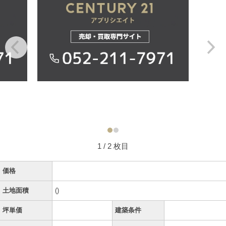
1
/ 2 枚目
価格
土地面積
()
坪単価
建築条件