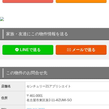
家族・友達にこの物件情報を送る
LINEで送る
メールで送る
この物件のお問合せ先
店舗名
センチュリー21アプリシエイト
〒461-0001
住所
名古屋市東区泉2-11-4IZUMI-SO