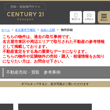
電話する
お問合せ
ホーム
名古屋市千種区
自由ヶ丘駅
物件詳細
こちらの物件は、過去の取引事例です。
名古屋市東区や周辺エリアで取引された不動産の参考情報
として掲載しております。
不動産査定をする為の重要なデータになります。
こちらの物件や近隣物件の売却・購入・相場情報をお知り
になりたい方は、お問合せ下さい。
不動産売却・買取 参考事例
ダブルタップすると、拡大写真がご覧いただけます