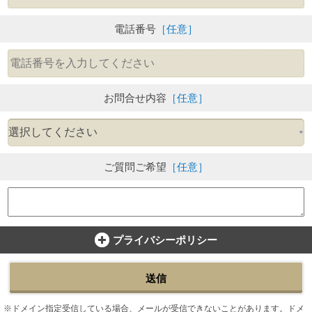
電話番号
［任意］
お問合せ内容
［任意］
ご質問ご希望
［任意］
プライバシーポリシー
送信
ドメイン指定受信している場合、メールが受信できないことがあります。ドメ