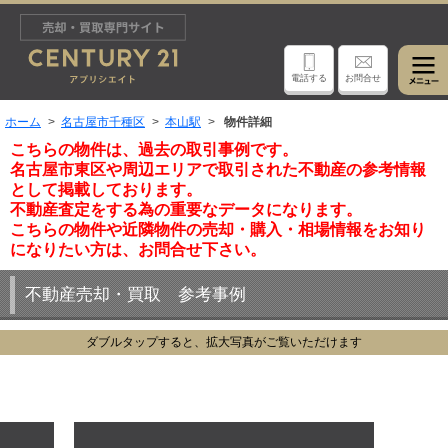
電話する
お問合せ
ホーム
名古屋市千種区
本山駅
物件詳細
こちらの物件は、過去の取引事例です。
名古屋市東区や周辺エリアで取引された不動産の参考情報
として掲載しております。
不動産査定をする為の重要なデータになります。
こちらの物件や近隣物件の売却・購入・相場情報をお知り
になりたい方は、お問合せ下さい。
不動産売却・買取 参考事例
ダブルタップすると、拡大写真がご覧いただけます