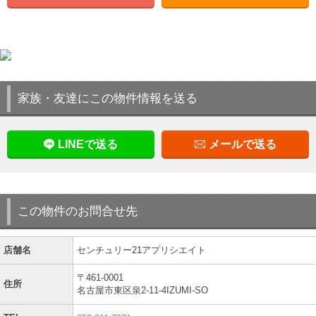
家族・友達にこの物件情報を送る
LINEで送る
メールで送る
この物件のお問合せ先
店舗名
センチュリー21アプリシエイト
〒461-0001
住所
名古屋市東区泉2-11-4IZUMI-SO