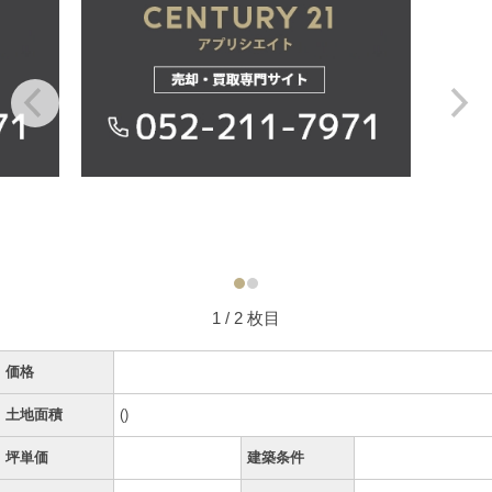
1
/ 2 枚目
価格
土地面積
()
坪単価
建築条件