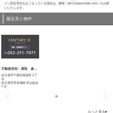
イン指定受信をおこなっている場合は、解除（@c21appreciate.com）をお願
いいたします。
最近見た物件
不動産売却・買取 参考事例
名古屋市千種区穂波町３丁
目
名古屋市営名城線 本山徒歩
7 分
もっと見る