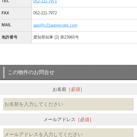
TEL
052-211-7971
FAX
052-211-7972
MAIL
app@c21appreciate.com
免許番号
愛知県知事 (2) 第23965号
この物件のお問合せ
お名前
［必須］
メールアドレス
［必須］