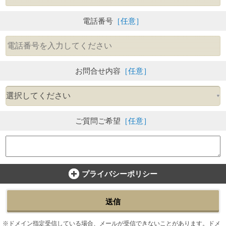
電話番号
［任意］
お問合せ内容
［任意］
ご質問ご希望
［任意］
プライバシーポリシー
送信
ドメイン指定受信している場合、メールが受信できないことがあります。ドメ