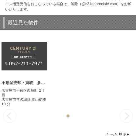
イン指定受信をおこなっている場合は、解除（@c21appreciate.com）をお願
いいたします。
最近見た物件
不動産売却・買取 参考事例
名古屋市千種区西崎町２丁
目
名古屋市営名城線 本山徒歩
10 分
もっと見る