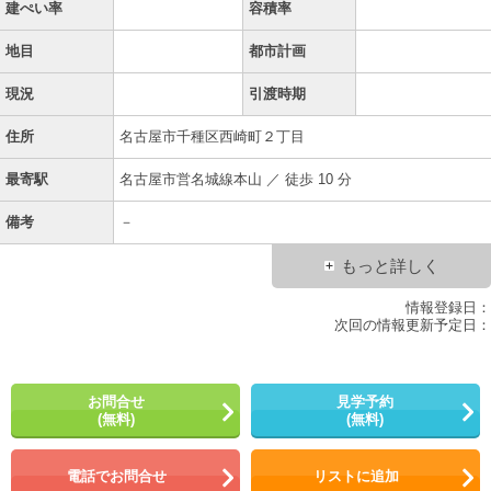
建ぺい率
容積率
地目
都市計画
現況
引渡時期
住所
名古屋市千種区西崎町２丁目
最寄駅
名古屋市営名城線本山 ／ 徒歩 10 分
備考
－
もっと詳しく
情報登録日：
次回の情報更新予定日：
お問合せ
見学予約
(無料)
(無料)
電話でお問合せ
リストに追加