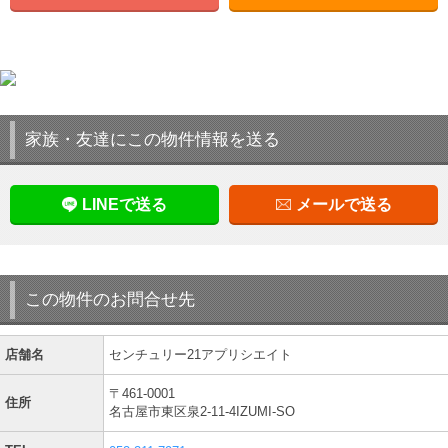
家族・友達にこの物件情報を送る
LINEで送る
メールで送る
この物件のお問合せ先
店舗名
センチュリー21アプリシエイト
〒461-0001
住所
名古屋市東区泉2-11-4IZUMI-SO