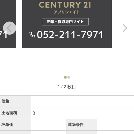
1
/ 2 枚目
価格
土地面積
()
坪単価
建築条件