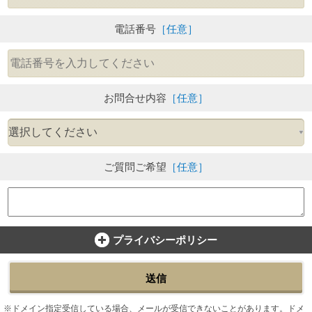
電話番号
［任意］
お問合せ内容
［任意］
ご質問ご希望
［任意］
プライバシーポリシー
送信
ドメイン指定受信している場合、メールが受信できないことがあります。ドメ