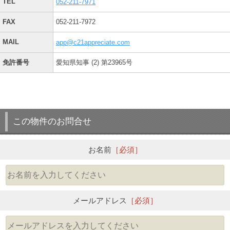
TEL
052-211-7971
FAX
052-211-7972
MAIL
app@c21appreciate.com
免許番号
愛知県知事 (2) 第23965号
この物件のお問合せ
お名前
［必須］
メールアドレス
［必須］