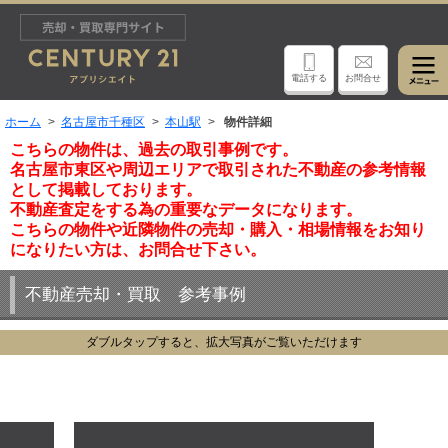
電話する
お問合せ
ホーム
名古屋市千種区
本山駅
物件詳細
こちらの物件は、過去の取引事例です。
名古屋市東区や周辺エリアで取引された不動産の参考情報
として掲載しております。
不動産査定をする為の重要なデータになります。
こちらの物件や近隣物件の売却・購入・相場情報をお知り
になりたい方は、お問合せ下さい。
不動産売却・買取 参考事例
ダブルタップすると、拡大写真がご覧いただけます