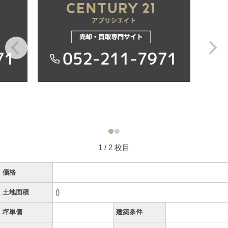
1
/ 2 枚目
価格
土地面積
()
坪単価
建築条件