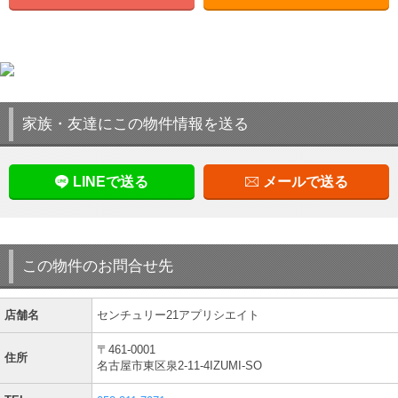
家族・友達にこの物件情報を送る
LINEで送る
メールで送る
この物件のお問合せ先
店舗名
センチュリー21アプリシエイト
〒461-0001
住所
名古屋市東区泉2-11-4IZUMI-SO