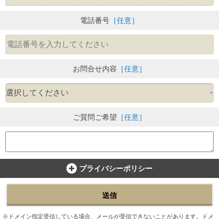
電話番号
［任意］
お問合せ内容
［任意］
ご質問ご希望
［任意］
プライバシーポリシー
送信
ドメイン指定受信している場合、メールが受信できないことがあります。ドメ