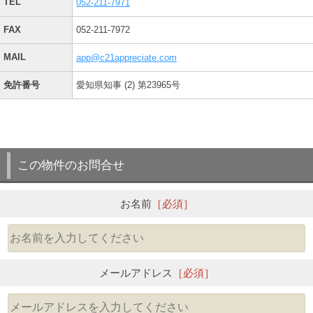
TEL
052-211-7971
FAX
052-211-7972
MAIL
app@c21appreciate.com
免許番号
愛知県知事 (2) 第23965号
この物件のお問合せ
お名前
［必須］
メールアドレス
［必須］