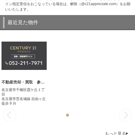
イン指定受信をおこなっている場合は、解除（@c21appreciate.com）をお願
いいたします。
最近見た物件
不動産売却・買取 参考事例
名古屋市千種区霞ケ丘１丁
目
名古屋市営名城線 自由ヶ丘
徒歩 9 分
もっと見る