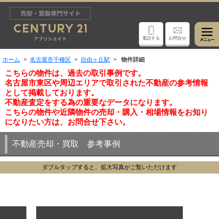
電話する
お問合せ
ホーム
名古屋市千種区
自由ヶ丘駅
物件詳細
こちらの物件は、過去の取引事例です。
名古屋市東区や周辺エリアで取引された不動産の参考情報
として掲載しております。
不動産査定をする為の重要なデータになります。
こちらの物件や近隣物件の売却・購入・相場情報をお知り
になりたい方は、お問合せ下さい。
不動産売却・買取 参考事例
ダブルタップすると、拡大写真がご覧いただけます