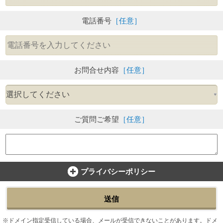
電話番号
［任意］
お問合せ内容
［任意］
ご質問ご希望
［任意］
プライバシーポリシー
送信
ドメイン指定受信している場合、メールが受信できないことがあります。ドメ