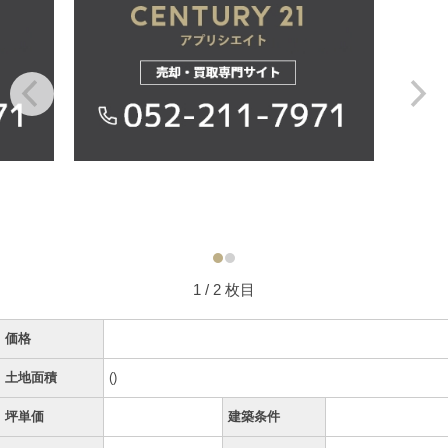
1
/ 2 枚目
価格
土地面積
()
坪単価
建築条件