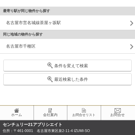
最寄り駅が同じ物件から探す
名古屋市営名城線茶屋ヶ坂駅
同じ地域の物件から探す
名古屋市千種区
条件を変えて検索
最近検索した条件
ホーム
会社案内
お問合せ
お問合せリスト
センチュリー21アプリシエイト
住所：〒461-0001 名古屋市東区泉2-11-4 IZUMI-SO