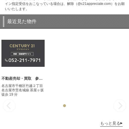
イン指定受信をおこなっている場合は、解除（@c21appreciate.com）をお願
いいたします。
最近見た物件
不動産売却・買取 参考事例
名古屋市千種区竹越２丁目
名古屋市営名城線 茶屋ヶ坂
徒歩 19 分
もっと見る