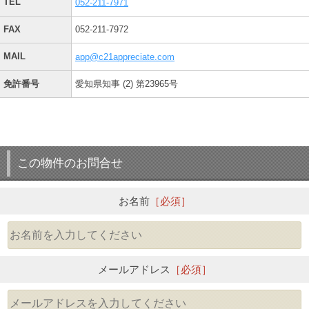
TEL
052-211-7971
FAX
052-211-7972
MAIL
app@c21appreciate.com
免許番号
愛知県知事 (2) 第23965号
この物件のお問合せ
お名前
［必須］
メールアドレス
［必須］