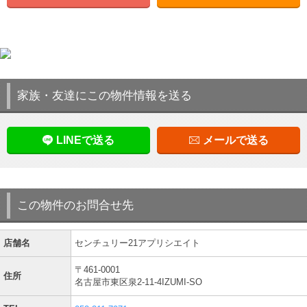
家族・友達にこの物件情報を送る
LINEで送る
メールで送る
この物件のお問合せ先
店舗名
センチュリー21アプリシエイト
〒461-0001
住所
名古屋市東区泉2-11-4IZUMI-SO