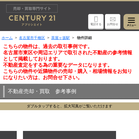
電話する
お問合せ
ホーム
名古屋市千種区
茶屋ヶ坂駅
物件詳細
こちらの物件は、過去の取引事例です。
名古屋市東区や周辺エリアで取引された不動産の参考情報
として掲載しております。
不動産査定をする為の重要なデータになります。
こちらの物件や近隣物件の売却・購入・相場情報をお知り
になりたい方は、お問合せ下さい。
不動産売却・買取 参考事例
ダブルタップすると、拡大写真がご覧いただけます