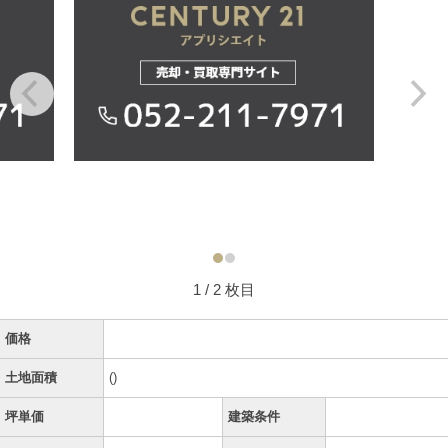
1
/ 2 枚目
価格
土地面積
()
坪単価
建築条件