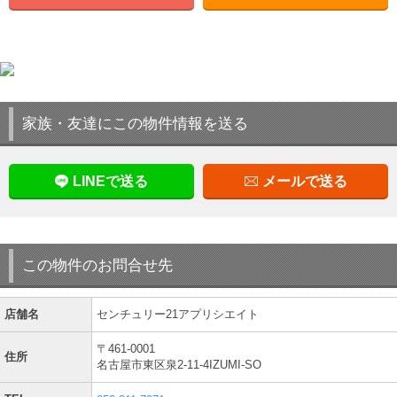
家族・友達にこの物件情報を送る
LINEで送る
メールで送る
この物件のお問合せ先
店舗名
センチュリー21アプリシエイト
〒461-0001
住所
名古屋市東区泉2-11-4IZUMI-SO