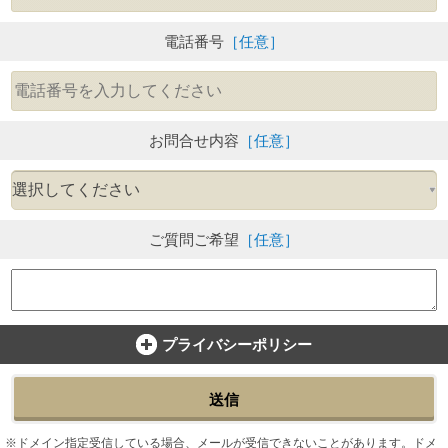
電話番号
［任意］
お問合せ内容
［任意］
ご質問ご希望
［任意］
プライバシーポリシー
送信
ドメイン指定受信している場合、メールが受信できないことがあります。ドメ