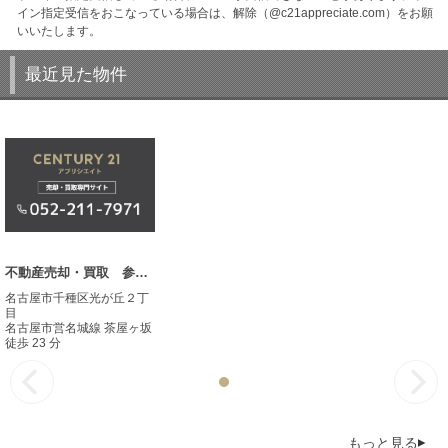
イン指定受信をおこなっている場合は、解除（@c21appreciate.com）をお願
いいたします。
最近見た物件
不動産売却・買取 参考事例
名古屋市千種区光が丘２丁
目
名古屋市営名城線 茶屋ヶ坂
徒歩 23 分
もっと見る