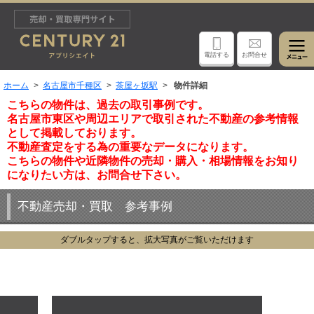
電話する
お問合せ
ホーム
名古屋市千種区
茶屋ヶ坂駅
物件詳細
こちらの物件は、過去の取引事例です。
名古屋市東区や周辺エリアで取引された不動産の参考情報
として掲載しております。
不動産査定をする為の重要なデータになります。
こちらの物件や近隣物件の売却・購入・相場情報をお知り
になりたい方は、お問合せ下さい。
不動産売却・買取 参考事例
ダブルタップすると、拡大写真がご覧いただけます