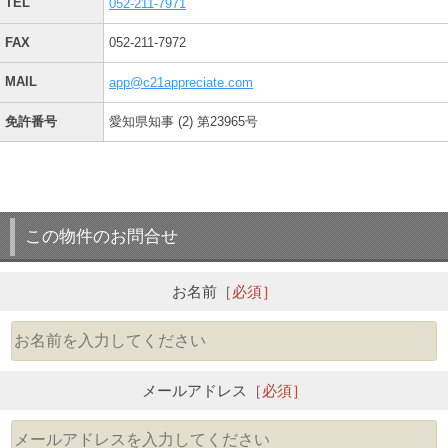
TEL
052-211-7971
FAX
052-211-7972
MAIL
app@c21appreciate.com
免許番号
愛知県知事 (2) 第23965号
この物件のお問合せ
お名前
［必須］
メールアドレス
［必須］