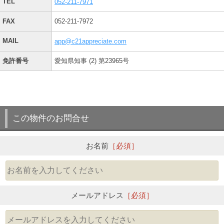
TEL
052-211-7971
FAX
052-211-7972
MAIL
app@c21appreciate.com
免許番号
愛知県知事 (2) 第23965号
この物件のお問合せ
お名前
［必須］
メールアドレス
［必須］