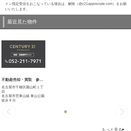
イン指定受信をおこなっている場合は、解除（@c21appreciate.com）をお願
いいたします。
最近見た物件
不動産売却・買取 参考事例
名古屋市千種区園山町１丁
目
名古屋市営東山線 東山公園
徒歩 8 分
もっと見る