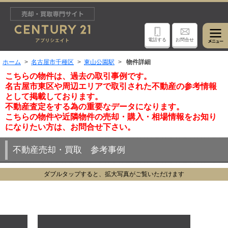
電話する
お問合せ
ホーム
名古屋市千種区
東山公園駅
物件詳細
こちらの物件は、過去の取引事例です。
名古屋市東区や周辺エリアで取引された不動産の参考情報
として掲載しております。
不動産査定をする為の重要なデータになります。
こちらの物件や近隣物件の売却・購入・相場情報をお知り
になりたい方は、お問合せ下さい。
不動産売却・買取 参考事例
ダブルタップすると、拡大写真がご覧いただけます