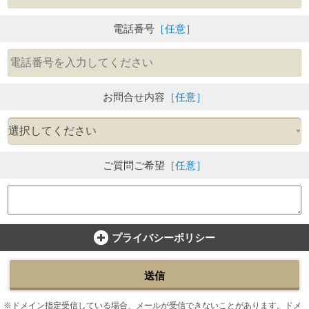
電話番号
［任意］
お問合せ内容
［任意］
ご質問ご希望
［任意］
プライバシーポリシー
送信
ドメイン指定受信している場合、メールが受信できないことがあります。ドメ