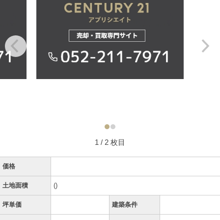
1
/ 2 枚目
価格
土地面積
()
坪単価
建築条件