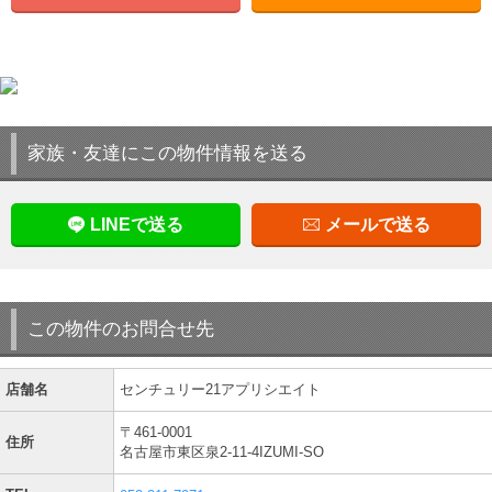
家族・友達にこの物件情報を送る
LINEで送る
メールで送る
この物件のお問合せ先
店舗名
センチュリー21アプリシエイト
〒461-0001
住所
名古屋市東区泉2-11-4IZUMI-SO