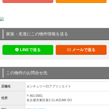
家族・友達にこの物件情報を送る
LINEで送る
メールで送る
この物件のお問合せ先
店舗名
センチュリー21アプリシエイト
〒461-0001
住所
名古屋市東区泉2-11-4IZUMI-SO