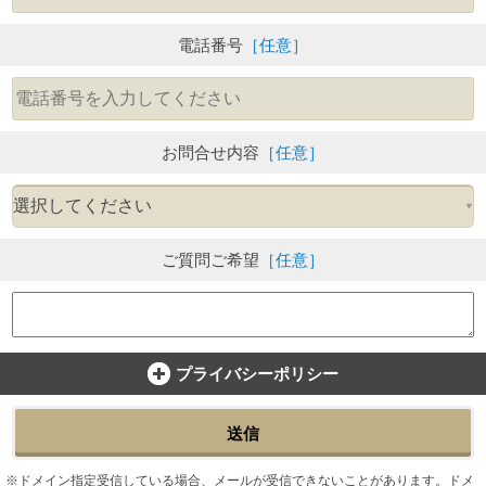
電話番号
［任意］
お問合せ内容
［任意］
ご質問ご希望
［任意］
プライバシーポリシー
送信
ドメイン指定受信している場合、メールが受信できないことがあります。ドメ