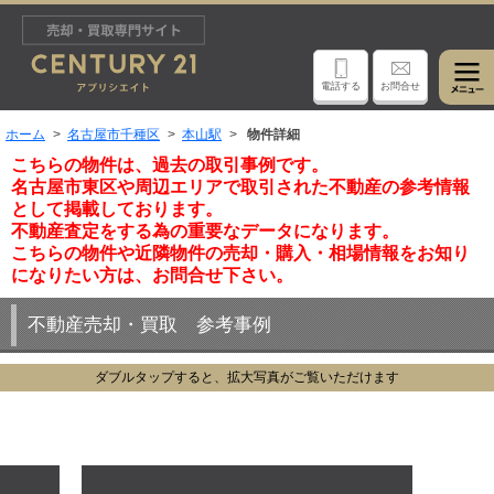
電話する
お問合せ
ホーム
名古屋市千種区
本山駅
物件詳細
こちらの物件は、過去の取引事例です。
名古屋市東区や周辺エリアで取引された不動産の参考情報
として掲載しております。
不動産査定をする為の重要なデータになります。
こちらの物件や近隣物件の売却・購入・相場情報をお知り
になりたい方は、お問合せ下さい。
不動産売却・買取 参考事例
ダブルタップすると、拡大写真がご覧いただけます