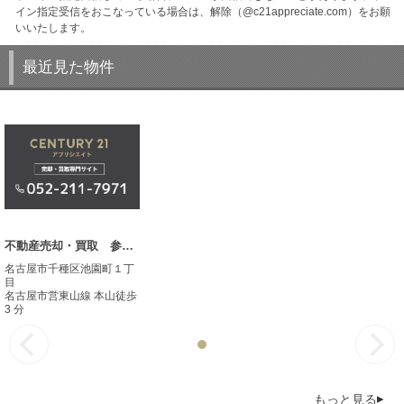
イン指定受信をおこなっている場合は、解除（@c21appreciate.com）をお願
いいたします。
最近見た物件
不動産売却・買取 参考事例
名古屋市千種区池園町１丁
目
名古屋市営東山線 本山徒歩
3 分
もっと見る