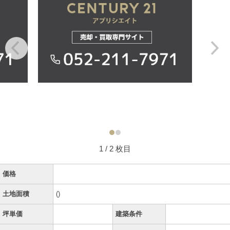
1
/ 2 枚目
価格
土地面積
()
坪単価
建築条件