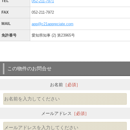
TEL
052-211-7971
FAX
052-211-7972
MAIL
app@c21appreciate.com
免許番号
愛知県知事 (2) 第23965号
この物件のお問合せ
お名前
［必須］
メールアドレス
［必須］