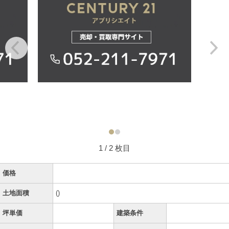
1
/ 2 枚目
価格
土地面積
()
坪単価
建築条件