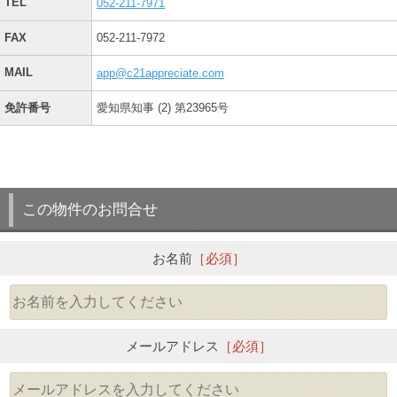
TEL
052-211-7971
FAX
052-211-7972
MAIL
app@c21appreciate.com
免許番号
愛知県知事 (2) 第23965号
この物件のお問合せ
お名前
［必須］
メールアドレス
［必須］