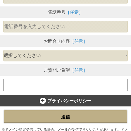
電話番号
［任意］
お問合せ内容
［任意］
ご質問ご希望
［任意］
プライバシーポリシー
送信
ドメイン指定受信している場合、メールが受信できないことがあります。ドメ