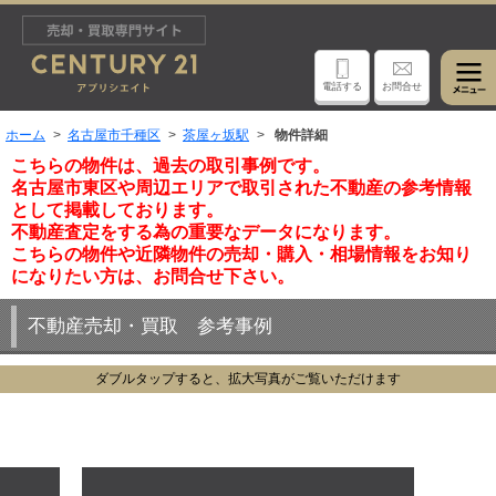
電話する
お問合せ
ホーム
名古屋市千種区
茶屋ヶ坂駅
物件詳細
こちらの物件は、過去の取引事例です。
名古屋市東区や周辺エリアで取引された不動産の参考情報
として掲載しております。
不動産査定をする為の重要なデータになります。
こちらの物件や近隣物件の売却・購入・相場情報をお知り
になりたい方は、お問合せ下さい。
不動産売却・買取 参考事例
ダブルタップすると、拡大写真がご覧いただけます