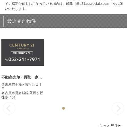
イン指定受信をおこなっている場合は、解除（@c21appreciate.com）をお願
いいたします。
最近見た物件
不動産売却・買取 参考事例
名古屋市千種区霞ケ丘１丁
目
名古屋市営名城線 茶屋ヶ坂
徒歩 7 分
もっと見る