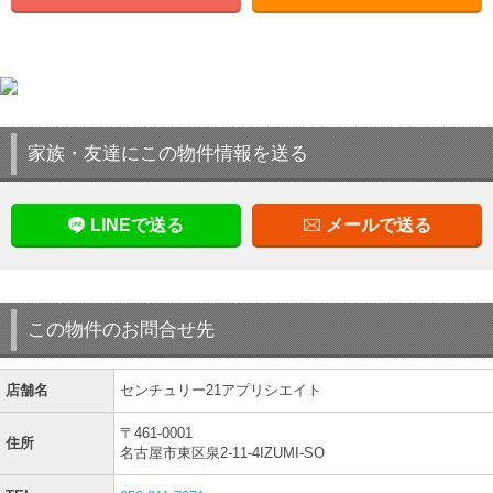
家族・友達にこの物件情報を送る
LINEで送る
メールで送る
この物件のお問合せ先
店舗名
センチュリー21アプリシエイト
〒461-0001
住所
名古屋市東区泉2-11-4IZUMI-SO