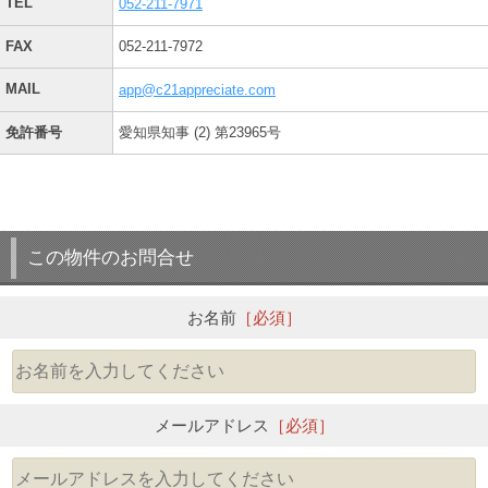
TEL
052-211-7971
FAX
052-211-7972
MAIL
app@c21appreciate.com
免許番号
愛知県知事 (2) 第23965号
この物件のお問合せ
お名前
［必須］
メールアドレス
［必須］