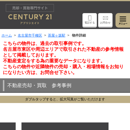
電話する
お問合せ
ホーム
名古屋市千種区
茶屋ヶ坂駅
物件詳細
こちらの物件は、過去の取引事例です。
名古屋市東区や周辺エリアで取引された不動産の参考情報
として掲載しております。
不動産査定をする為の重要なデータになります。
こちらの物件や近隣物件の売却・購入・相場情報をお知り
になりたい方は、お問合せ下さい。
不動産売却・買取 参考事例
ダブルタップすると、拡大写真がご覧いただけます