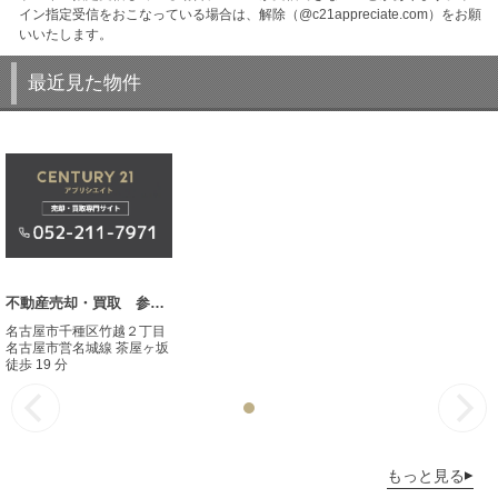
イン指定受信をおこなっている場合は、解除（@c21appreciate.com）をお願
いいたします。
最近見た物件
不動産売却・買取 参考事例
名古屋市千種区竹越２丁目
名古屋市営名城線 茶屋ヶ坂
徒歩 19 分
もっと見る