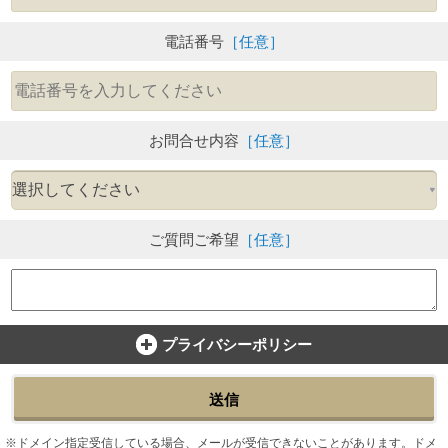
電話番号
［任意］
お問合せ内容
［任意］
ご質問ご希望
［任意］
プライバシーポリシー
送信
ドメイン指定受信している場合、メールが受信できないことがあります。ドメ