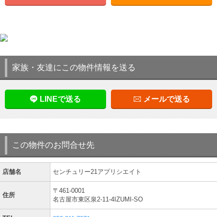
家族・友達にこの物件情報を送る
LINEで送る
メールで送る
この物件のお問合せ先
店舗名
センチュリー21アプリシエイト
〒461-0001
住所
名古屋市東区泉2-11-4IZUMI-SO