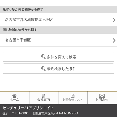
最寄り駅が同じ物件から探す
名古屋市営名城線茶屋ヶ坂駅
同じ地域の物件から探す
名古屋市千種区
条件を変えて検索
最近検索した条件
ホーム
会社案内
お問合せ
お問合せリスト
センチュリー21アプリシエイト
住所：〒461-0001 名古屋市東区泉2-11-4 IZUMI-SO