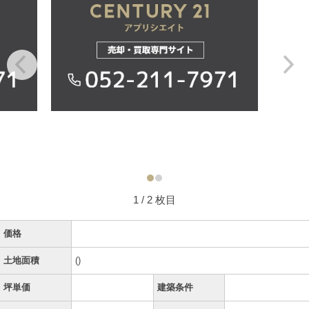
1
/ 2 枚目
価格
土地面積
()
坪単価
建築条件