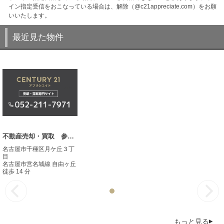
イン指定受信をおこなっている場合は、解除（@c21appreciate.com）をお願
いいたします。
最近見た物件
不動産売却・買取 参考事例
名古屋市千種区月ケ丘３丁
目
名古屋市営名城線 自由ヶ丘
徒歩 14 分
もっと見る