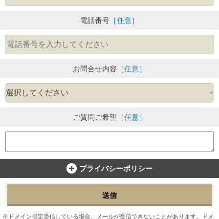
電話番号
［任意］
お問合せ内容
［任意］
ご質問ご希望
［任意］
プライバシーポリシー
送信
ドメイン指定受信している場合、メールが受信できないことがあります。ドメ