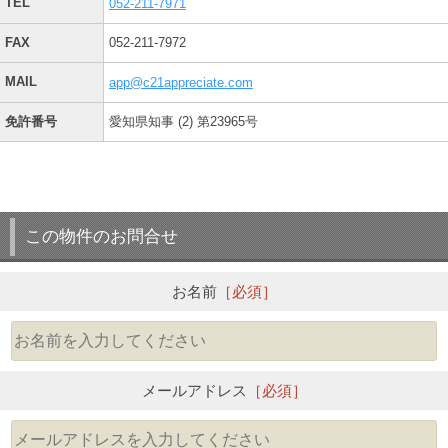
TEL
052-211-7971
FAX
052-211-7972
MAIL
app@c21appreciate.com
免許番号
愛知県知事 (2) 第23965号
この物件のお問合せ
お名前
［必須］
メールアドレス
［必須］