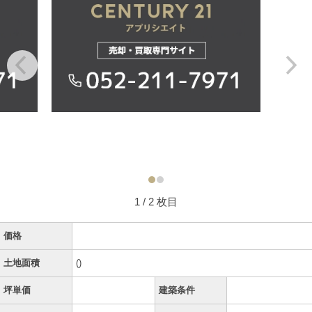
1
/ 2 枚目
価格
土地面積
()
坪単価
建築条件