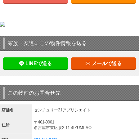
家族・友達にこの物件情報を送る
LINEで送る
メールで送る
この物件のお問合せ先
店舗名
センチュリー21アプリシエイト
〒461-0001
住所
名古屋市東区泉2-11-4IZUMI-SO