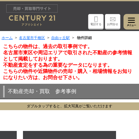
電話する
お問合せ
ホーム
名古屋市千種区
自由ヶ丘駅
物件詳細
こちらの物件は、過去の取引事例です。
名古屋市東区や周辺エリアで取引された不動産の参考情報
として掲載しております。
不動産査定をする為の重要なデータになります。
こちらの物件や近隣物件の売却・購入・相場情報をお知り
になりたい方は、お問合せ下さい。
不動産売却・買取 参考事例
ダブルタップすると、拡大写真がご覧いただけます