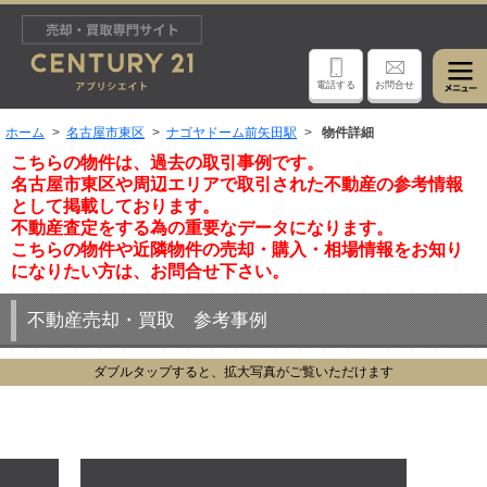
電話する
お問合せ
ホーム
名古屋市東区
ナゴヤドーム前矢田駅
物件詳細
こちらの物件は、過去の取引事例です。
名古屋市東区や周辺エリアで取引された不動産の参考情報
として掲載しております。
不動産査定をする為の重要なデータになります。
こちらの物件や近隣物件の売却・購入・相場情報をお知り
になりたい方は、お問合せ下さい。
不動産売却・買取 参考事例
ダブルタップすると、拡大写真がご覧いただけます