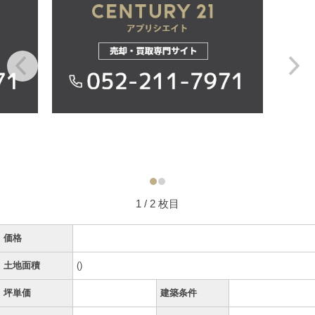
1
/ 2 枚目
価格
土地面積
()
坪単価
建築条件