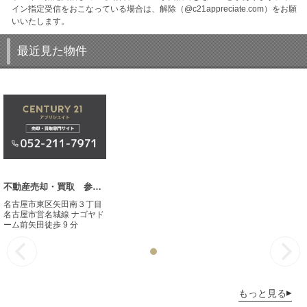
イン指定受信をおこなっている場合は、解除（@c21appreciate.com）をお願
いいたします。
最近見た物件
不動産売却・買取 参考事例
名古屋市東区矢田南３丁目
名古屋市営名城線 ナゴヤド
ーム前矢田徒歩 9 分
もっと見る