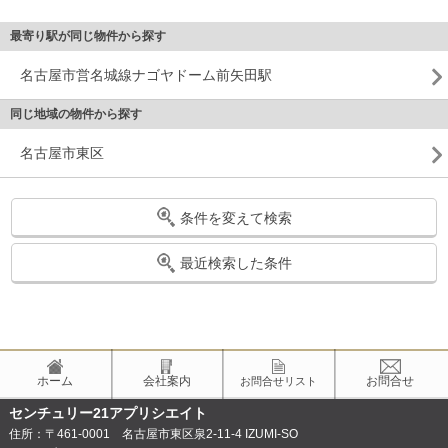
最寄り駅が同じ物件から探す
名古屋市営名城線ナゴヤドーム前矢田駅
同じ地域の物件から探す
名古屋市東区
条件を変えて検索
最近検索した条件
ホーム
会社案内
お問合せ
お問合せリスト
センチュリー21アプリシエイト
住所：〒461-0001 名古屋市東区泉2-11-4 IZUMI-SO