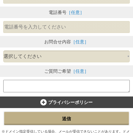
電話番号
［任意］
お問合せ内容
［任意］
ご質問ご希望
［任意］
プライバシーポリシー
送信
ドメイン指定受信している場合、メールが受信できないことがあります。ドメ