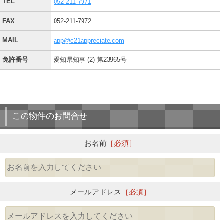
TEL
052-211-7971
FAX
052-211-7972
MAIL
app@c21appreciate.com
免許番号
愛知県知事 (2) 第23965号
この物件のお問合せ
お名前
［必須］
メールアドレス
［必須］