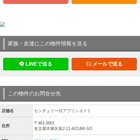
家族・友達にこの物件情報を送る
LINEで送る
メールで送る
この物件のお問合せ先
店舗名
センチュリー21アプリシエイト
〒461-0001
住所
名古屋市東区泉2-11-4IZUMI-SO