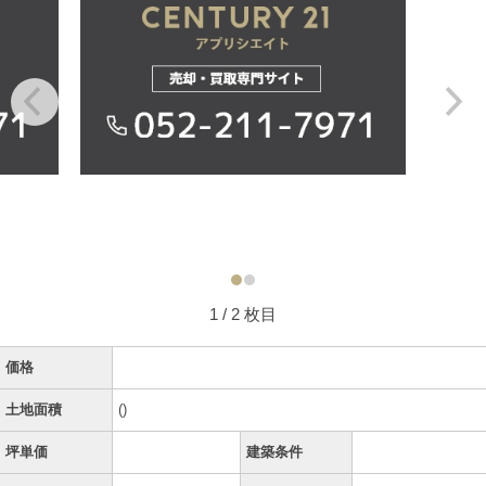
1
/ 2 枚目
価格
土地面積
()
坪単価
建築条件