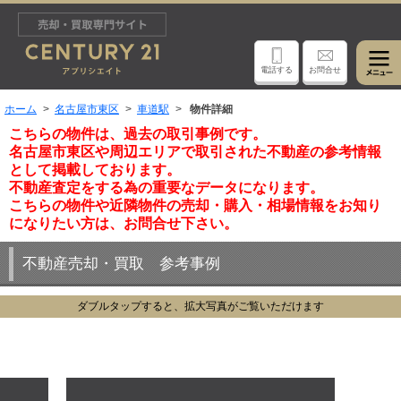
電話する
お問合せ
ホーム
名古屋市東区
車道駅
物件詳細
こちらの物件は、過去の取引事例です。
名古屋市東区や周辺エリアで取引された不動産の参考情報
として掲載しております。
不動産査定をする為の重要なデータになります。
こちらの物件や近隣物件の売却・購入・相場情報をお知り
になりたい方は、お問合せ下さい。
不動産売却・買取 参考事例
ダブルタップすると、拡大写真がご覧いただけます