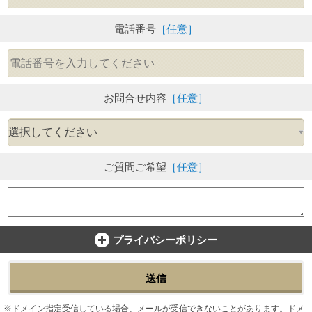
電話番号
［任意］
お問合せ内容
［任意］
ご質問ご希望
［任意］
プライバシーポリシー
送信
ドメイン指定受信している場合、メールが受信できないことがあります。ドメ