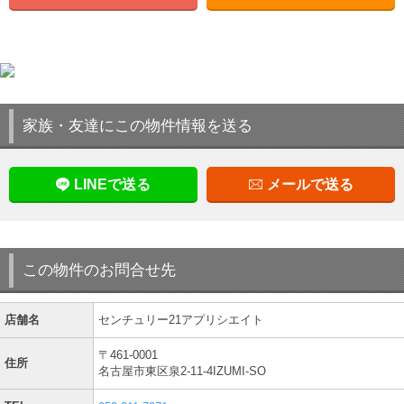
家族・友達にこの物件情報を送る
LINEで送る
メールで送る
この物件のお問合せ先
店舗名
センチュリー21アプリシエイト
〒461-0001
住所
名古屋市東区泉2-11-4IZUMI-SO