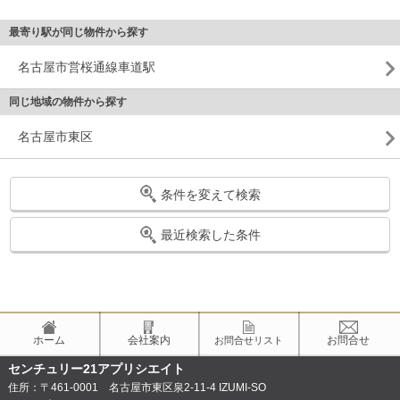
最寄り駅が同じ物件から探す
名古屋市営桜通線車道駅
同じ地域の物件から探す
名古屋市東区
条件を変えて検索
最近検索した条件
ホーム
会社案内
お問合せ
お問合せリスト
センチュリー21アプリシエイト
住所：〒461-0001 名古屋市東区泉2-11-4 IZUMI-SO