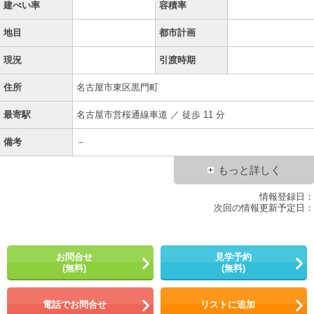
建ぺい率
容積率
地目
都市計画
現況
引渡時期
住所
名古屋市東区黒門町
最寄駅
名古屋市営桜通線車道 ／ 徒歩 11 分
備考
－
もっと詳しく
情報登録日：
次回の情報更新予定日：
お問合せ
見学予約
(無料)
(無料)
電話でお問合せ
リストに追加