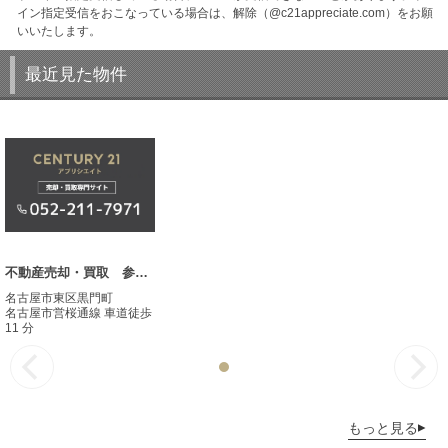
イン指定受信をおこなっている場合は、解除（@c21appreciate.com）をお願
いいたします。
最近見た物件
不動産売却・買取 参考事例
名古屋市東区黒門町
名古屋市営桜通線 車道徒歩
11 分
もっと見る