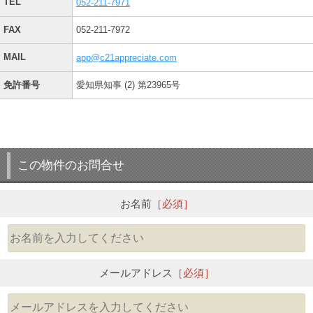
TEL
052-211-7971
FAX
052-211-7972
MAIL
app@c21appreciate.com
免許番号
愛知県知事 (2) 第23965号
この物件のお問合せ
お名前
［必須］
メールアドレス
［必須］