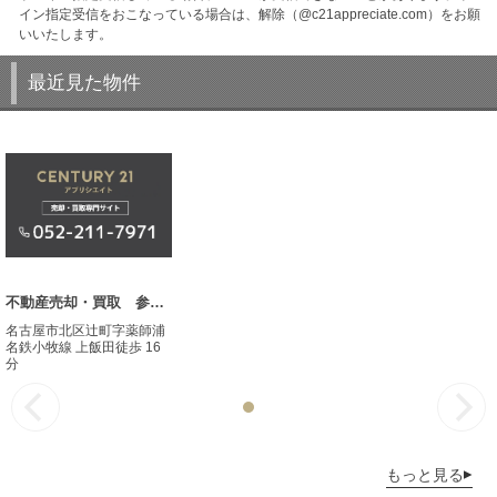
イン指定受信をおこなっている場合は、解除（@c21appreciate.com）をお願
いいたします。
最近見た物件
不動産売却・買取 参考事例
名古屋市北区辻町字薬師浦
名鉄小牧線 上飯田徒歩 16
分
もっと見る