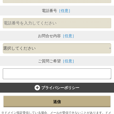
電話番号
［任意］
お問合せ内容
［任意］
ご質問ご希望
［任意］
プライバシーポリシー
送信
ドメイン指定受信している場合、メールが受信できないことがあります。ドメ