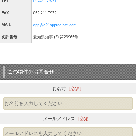
TEL
052-211-7971
FAX
052-211-7972
MAIL
app@c21appreciate.com
免許番号
愛知県知事 (2) 第23965号
この物件のお問合せ
お名前
［必須］
メールアドレス
［必須］