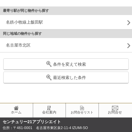
最寄り駅が同じ物件から探す
名鉄小牧線上飯田駅
同じ地域の物件から探す
名古屋市北区
条件を変えて検索
最近検索した条件
ホーム
会社案内
お問合せ
お問合せリスト
センチュリー21アプリシエイト
住所：〒461-0001 名古屋市東区泉2-11-4 IZUMI-SO