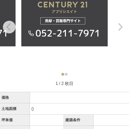
1
/ 2 枚目
価格
土地面積
()
坪単価
建築条件