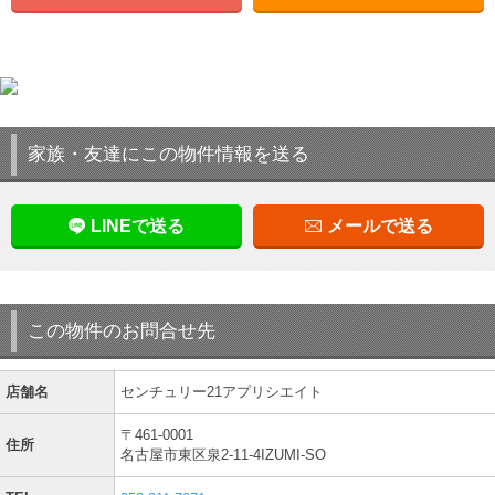
家族・友達にこの物件情報を送る
LINEで送る
メールで送る
この物件のお問合せ先
店舗名
センチュリー21アプリシエイト
〒461-0001
住所
名古屋市東区泉2-11-4IZUMI-SO