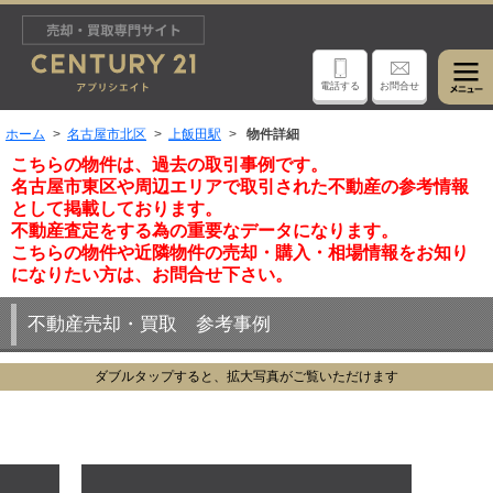
電話する
お問合せ
ホーム
名古屋市北区
上飯田駅
物件詳細
こちらの物件は、過去の取引事例です。
名古屋市東区や周辺エリアで取引された不動産の参考情報
として掲載しております。
不動産査定をする為の重要なデータになります。
こちらの物件や近隣物件の売却・購入・相場情報をお知り
になりたい方は、お問合せ下さい。
不動産売却・買取 参考事例
ダブルタップすると、拡大写真がご覧いただけます