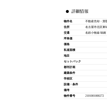
物件名
不動産売却・買
住所
名古屋市北区東
交通
名鉄小牧線 味鋺 
坪単価
価格
私道面積
地目
セットバック
都市計画
建築条件
学校区
設備・条件
備考
物件番号
2101001000272