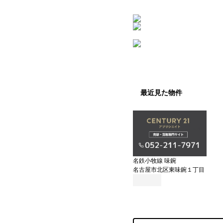
最近見た物件
名鉄小牧線 味鋺
名古屋市北区東味鋺１丁目