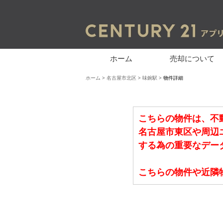
ホーム
売却について
ホーム
>
名古屋市北区
>
味鋺駅
> 物件詳細
こちらの物件は、不
名古屋市東区や周辺
する為の重要なデー
こちらの物件や近隣