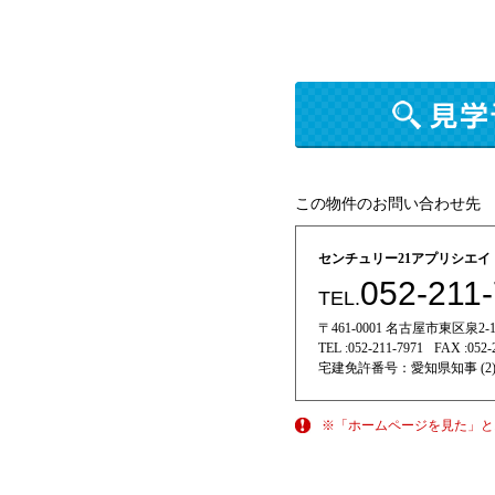
この物件のお問い合わせ先
センチュリー21アプリシエ
052-211
TEL.
〒461-0001 名古屋市東区泉2-11
TEL :
052-211-7971
FAX :
052-
宅建免許番号：
愛知県知事 (2)
※「ホームページを見た」と