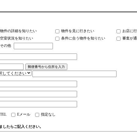
物件の詳細を知りたい
物件を見に行きたい
お店に行
空室状況を知りたい
条件に合う物件を知りたい
審査が通
その他
TEL
Eメール
指定なし
ましたらご記入ください。