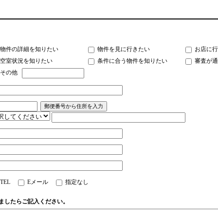
物件の詳細を知りたい
物件を見に行きたい
お店に行
空室状況を知りたい
条件に合う物件を知りたい
審査が通
その他
TEL
Eメール
指定なし
ましたらご記入ください。