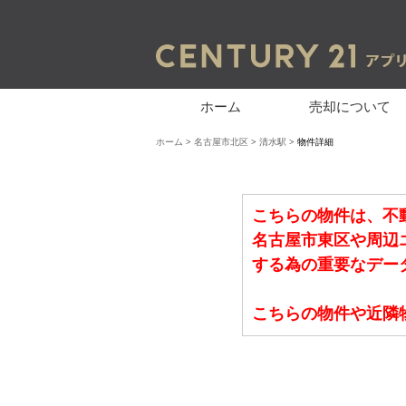
ホーム
売却について
ホーム
>
名古屋市北区
>
清水駅
> 物件詳細
こちらの物件は、不
名古屋市東区や周辺
する為の重要なデー
こちらの物件や近隣