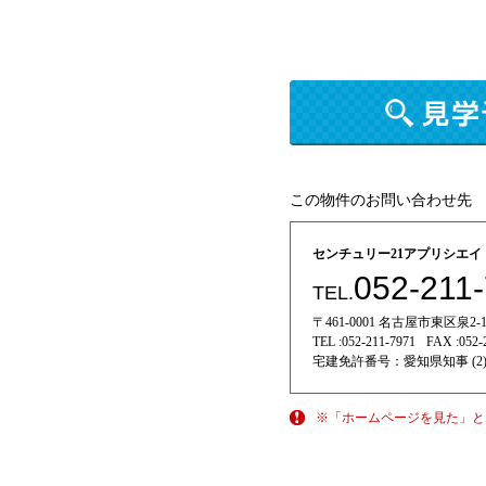
この物件のお問い合わせ先
センチュリー21アプリシエ
052-211
TEL.
〒461-0001 名古屋市東区泉2-11
TEL :
052-211-7971
FAX :
052-
宅建免許番号：
愛知県知事 (2)
※「ホームページを見た」と