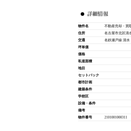
物件名
不動産売却・買
住所
名古屋市北区清
交通
名鉄瀬戸線 清水 
坪単価
価格
私道面積
地目
セットバック
都市計画
建築条件
学校区
設備・条件
備考
物件番号
2101001000311