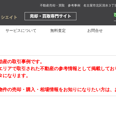
不動産売却・買取 参考事例 名古屋市北区清水３丁
サービスについて
無料査定
お問合せ
動産の取引事例です。
エリアで取引された不動産の参考情報として掲載してお
タになります。
物件の売却・購入・相場情報をお知りになりたい方は、