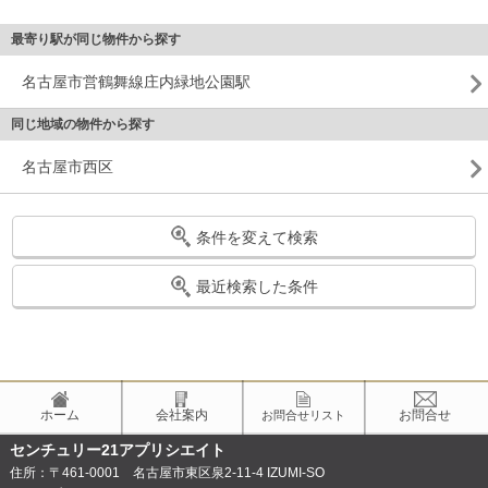
最寄り駅が同じ物件から探す
名古屋市営鶴舞線庄内緑地公園駅
同じ地域の物件から探す
名古屋市西区
条件を変えて検索
最近検索した条件
ホーム
会社案内
お問合せ
お問合せリスト
センチュリー21アプリシエイト
住所：〒461-0001 名古屋市東区泉2-11-4 IZUMI-SO