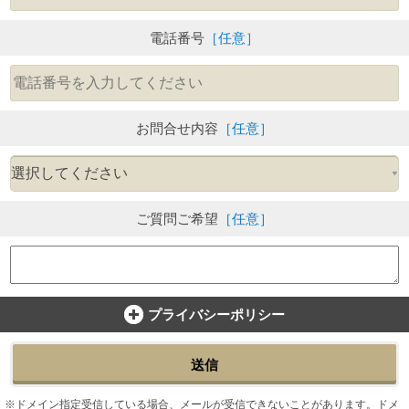
電話番号
［任意］
お問合せ内容
［任意］
ご質問ご希望
［任意］
プライバシーポリシー
送信
ドメイン指定受信している場合、メールが受信できないことがあります。ドメ