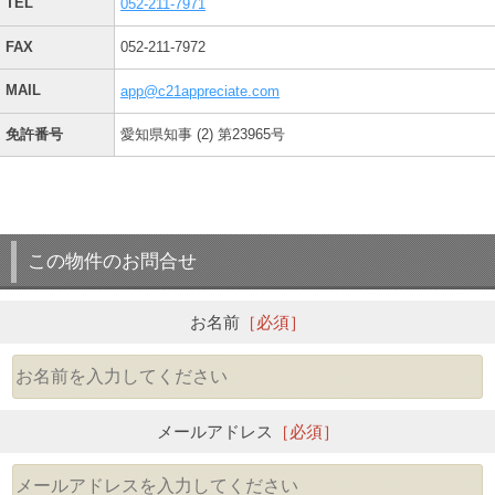
TEL
052-211-7971
FAX
052-211-7972
MAIL
app@c21appreciate.com
免許番号
愛知県知事 (2) 第23965号
この物件のお問合せ
お名前
［必須］
メールアドレス
［必須］