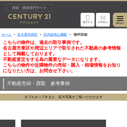
電話する
お問合せ
ホーム
名古屋市西区
庄内緑地公園駅
物件詳細
こちらの物件は、過去の取引事例です。
名古屋市東区や周辺エリアで取引された不動産の参考情報
として掲載しております。
不動産査定をする為の重要なデータになります。
こちらの物件や近隣物件の売却・購入・相場情報をお知り
になりたい方は、お問合せ下さい。
不動産売却・買取 参考事例
ダブルタップすると、拡大写真がご覧いただけます