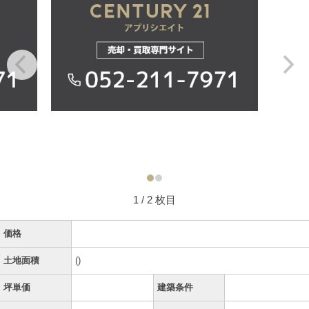
1
/ 2 枚目
価格
土地面積
()
坪単価
建築条件