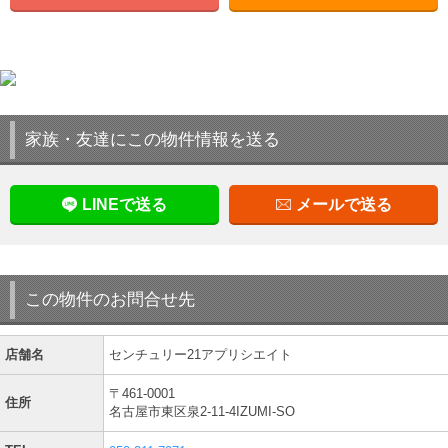
家族・友達にこの物件情報を送る
LINEで送る
メールで送る
この物件のお問合せ先
店舗名
センチュリー21アプリシエイト
〒461-0001
住所
名古屋市東区泉2-11-4IZUMI-SO