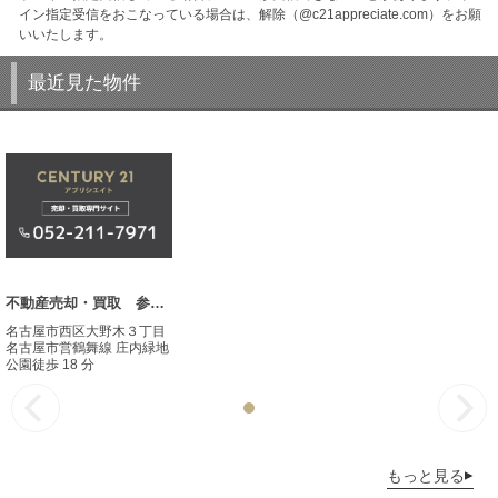
イン指定受信をおこなっている場合は、解除（@c21appreciate.com）をお願
いいたします。
最近見た物件
不動産売却・買取 参考事例
名古屋市西区大野木３丁目
名古屋市営鶴舞線 庄内緑地
公園徒歩 18 分
もっと見る