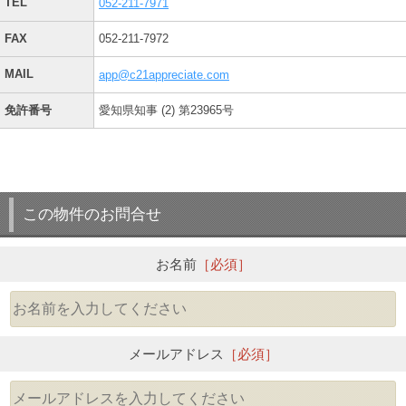
TEL
052-211-7971
FAX
052-211-7972
MAIL
app@c21appreciate.com
免許番号
愛知県知事 (2) 第23965号
この物件のお問合せ
お名前
［必須］
メールアドレス
［必須］