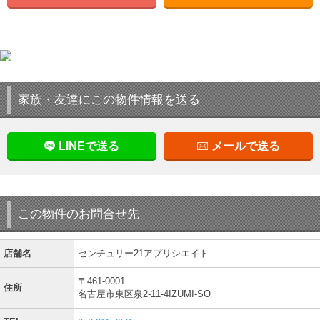
家族・友達にこの物件情報を送る
LINEで送る
メールで送る
この物件のお問合せ先
店舗名
センチュリー21アプリシエイト
〒461-0001
住所
名古屋市東区泉2-11-4IZUMI-SO