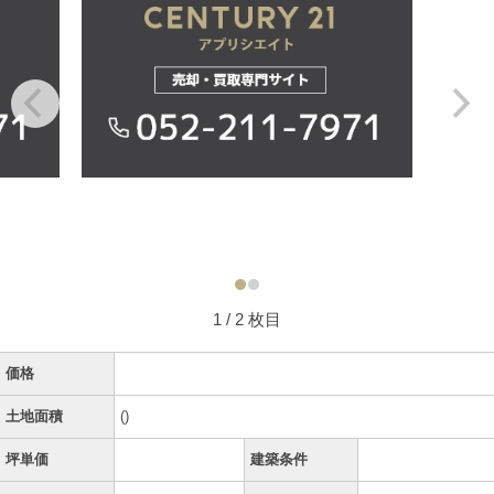
1
/ 2 枚目
価格
土地面積
()
坪単価
建築条件