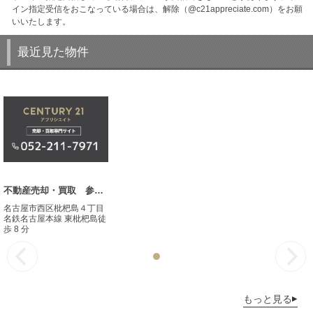
イン指定受信をおこなっている場合は、解除（@c21appreciate.com）をお願
いいたします。
最近見た物件
不動産売却・買取 参考事例
名古屋市西区枇杷島４丁目
名鉄名古屋本線 東枇杷島徒
歩 8 分
もっと見る