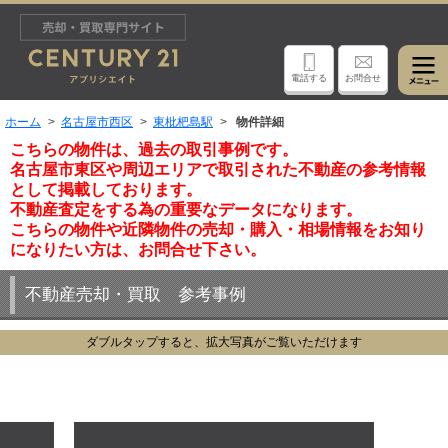
電話する
お問合せ
ホーム
名古屋市西区
東枇杷島駅
物件詳細
こちらの物件は、過去の取引事例です。
名古屋市東区や周辺エリアで取引された不動産の参考情報
として掲載しております。
不動産査定をする為の重要なデータになります。
こちらの物件や近隣物件の売却・購入・相場情報をお知り
になりたい方は、お問合せ下さい。
不動産売却・買取 参考事例
ダブルタップすると、拡大写真がご覧いただけます