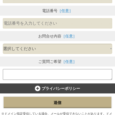
電話番号
［任意］
お問合せ内容
［任意］
ご質問ご希望
［任意］
プライバシーポリシー
送信
ドメイン指定受信している場合、メールが受信できないことがあります。ドメ