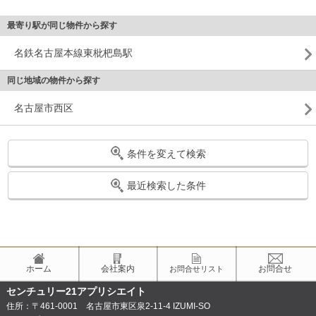
最寄り駅が同じ物件から探す
名鉄名古屋本線東枇杷島駅
同じ地域の物件から探す
名古屋市西区
条件を変えて検索
最近検索した条件
ホーム
会社案内
お問合せ
お問合せリスト
センチュリー21アプリシエイト
住所：〒461-0001 名古屋市東区泉2-11-4 IZUMI-SO