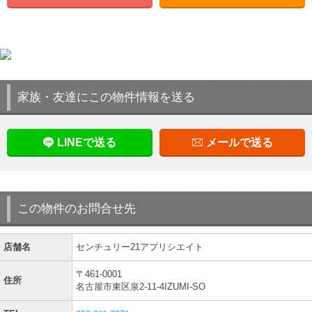
家族・友達にこの物件情報を送る
LINEで送る
メールで送る
この物件のお問合せ先
店舗名
センチュリー21アプリシエイト
〒461-0001
住所
名古屋市東区泉2-11-4IZUMI-SO