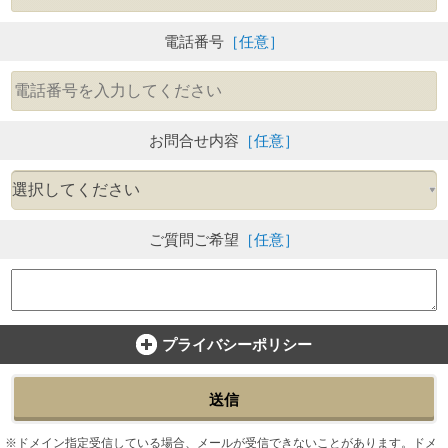
電話番号
［任意］
お問合せ内容
［任意］
ご質問ご希望
［任意］
プライバシーポリシー
送信
ドメイン指定受信している場合、メールが受信できないことがあります。ドメ