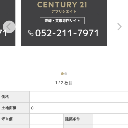
1
/ 2 枚目
価格
土地面積
()
坪単価
建築条件