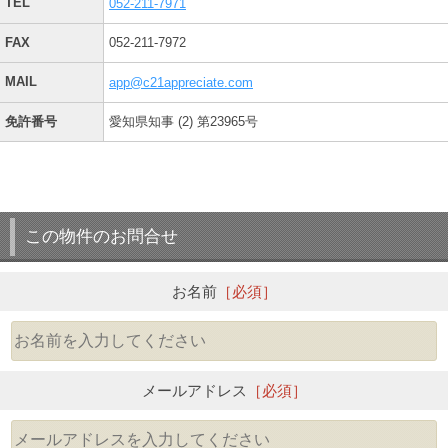
TEL
052-211-7971
FAX
052-211-7972
MAIL
app@c21appreciate.com
免許番号
愛知県知事 (2) 第23965号
この物件のお問合せ
お名前
［必須］
メールアドレス
［必須］