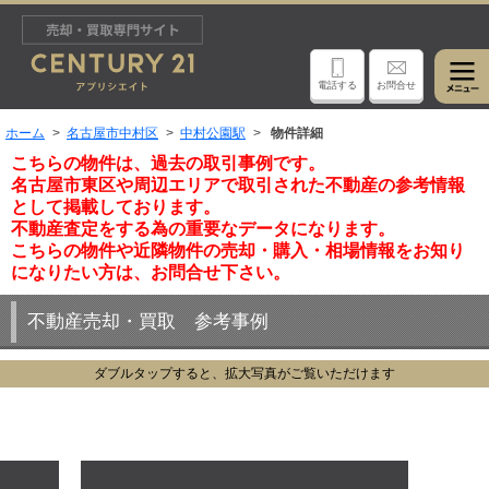
電話する
お問合せ
ホーム
名古屋市中村区
中村公園駅
物件詳細
こちらの物件は、過去の取引事例です。
名古屋市東区や周辺エリアで取引された不動産の参考情報
として掲載しております。
不動産査定をする為の重要なデータになります。
こちらの物件や近隣物件の売却・購入・相場情報をお知り
になりたい方は、お問合せ下さい。
不動産売却・買取 参考事例
ダブルタップすると、拡大写真がご覧いただけます