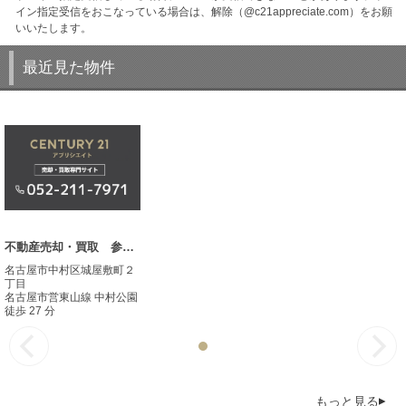
イン指定受信をおこなっている場合は、解除（@c21appreciate.com）をお願
いいたします。
最近見た物件
不動産売却・買取 参考事例
名古屋市中村区城屋敷町２
丁目
名古屋市営東山線 中村公園
徒歩 27 分
もっと見る