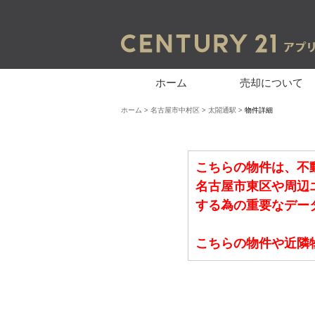
ホーム
売却について
ホーム
>
名古屋市中村区
>
太閤通駅
> 物件詳細
こちらの物件は、不
名古屋市東区や周辺
する為の重要なデー
こちらの物件や近隣