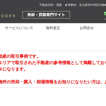
不動産売却・買取 参考事例 名古屋市中村区竹橋
サービスについて
無料査定
お問合せ
動産の取引事例です。
エリアで取引された不動産の参考情報として掲載してお
タになります。
物件の売却・購入・相場情報をお知りになりたい方は、