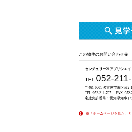
この物件のお問い合わせ先
センチュリー21アプリシエ
052-211
TEL.
〒461-0001 名古屋市東区泉2-11
TEL :
052-211-7971
FAX :
052-
宅建免許番号：
愛知県知事 (2)
※「ホームページを見た」と