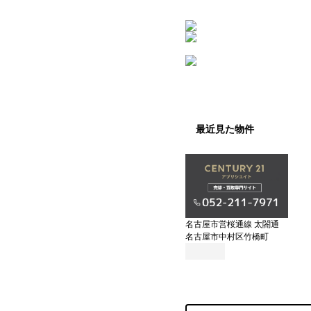
最近見た物件
名古屋市営桜通線 太閤通
名古屋市中村区竹橋町