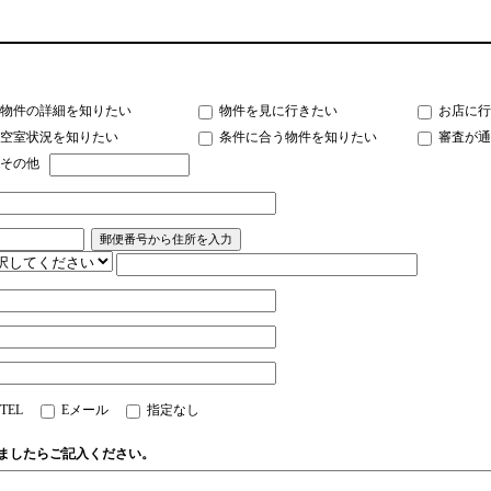
物件の詳細を知りたい
物件を見に行きたい
お店に行
空室状況を知りたい
条件に合う物件を知りたい
審査が通
その他
TEL
Eメール
指定なし
ましたらご記入ください。