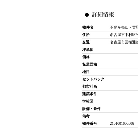
物件名
不動産売却・買
住所
名古屋市中村区
交通
名古屋市営桜通線
坪単価
価格
私道面積
地目
セットバック
都市計画
建築条件
学校区
設備・条件
備考
物件番号
2101001000506