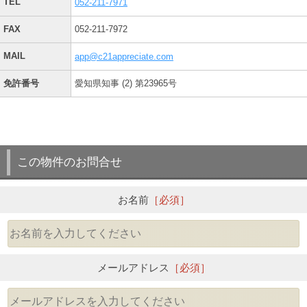
TEL
052-211-7971
FAX
052-211-7972
MAIL
app@c21appreciate.com
免許番号
愛知県知事 (2) 第23965号
この物件のお問合せ
お名前
［必須］
メールアドレス
［必須］