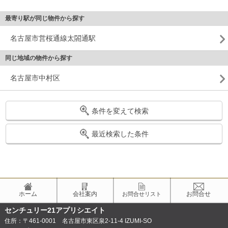
最寄り駅が同じ物件から探す
名古屋市営桜通線太閤通駅
同じ地域の物件から探す
名古屋市中村区
条件を変えて検索
最近検索した条件
ホーム
会社案内
お問合せ
お問合せリスト
センチュリー21アプリシエイト
住所：〒461-0001 名古屋市東区泉2-11-4 IZUMI-SO