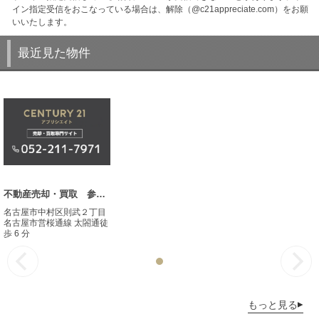
イン指定受信をおこなっている場合は、解除（@c21appreciate.com）をお願
いいたします。
最近見た物件
不動産売却・買取 参考事例
名古屋市中村区則武２丁目
名古屋市営桜通線 太閤通徒
歩 6 分
もっと見る