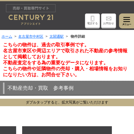
電話する
お問合せ
ホーム
名古屋市中村区
太閤通駅
物件詳細
こちらの物件は、過去の取引事例です。
名古屋市東区や周辺エリアで取引された不動産の参考情報
として掲載しております。
不動産査定をする為の重要なデータになります。
こちらの物件や近隣物件の売却・購入・相場情報をお知り
になりたい方は、お問合せ下さい。
不動産売却・買取 参考事例
ダブルタップすると、拡大写真がご覧いただけます