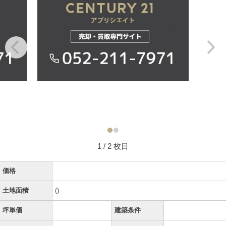
1
/ 2 枚目
価格
土地面積
()
坪単価
建築条件