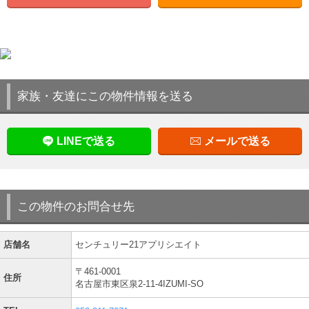
家族・友達にこの物件情報を送る
LINEで送る
メールで送る
この物件のお問合せ先
店舗名
センチュリー21アプリシエイト
〒461-0001
住所
名古屋市東区泉2-11-4IZUMI-SO