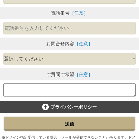
電話番号
［任意］
お問合せ内容
［任意］
ご質問ご希望
［任意］
プライバシーポリシー
送信
ドメイン指定受信している場合、メールが受信できないことがあります。ドメ