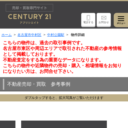
電話する
お問合せ
ホーム
名古屋市中村区
中村公園駅
物件詳細
こちらの物件は、過去の取引事例です。
名古屋市東区や周辺エリアで取引された不動産の参考情報
として掲載しております。
不動産査定をする為の重要なデータになります。
こちらの物件や近隣物件の売却・購入・相場情報をお知り
になりたい方は、お問合せ下さい。
不動産売却・買取 参考事例
ダブルタップすると、拡大写真がご覧いただけます