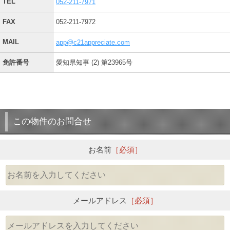
TEL
052-211-7971
FAX
052-211-7972
MAIL
app@c21appreciate.com
免許番号
愛知県知事 (2) 第23965号
この物件のお問合せ
お名前
［必須］
メールアドレス
［必須］