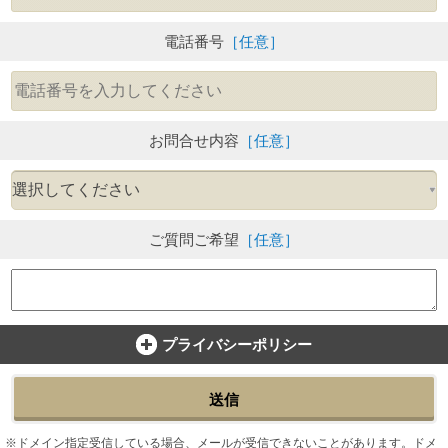
電話番号
［任意］
お問合せ内容
［任意］
ご質問ご希望
［任意］
プライバシーポリシー
送信
ドメイン指定受信している場合、メールが受信できないことがあります。ドメ