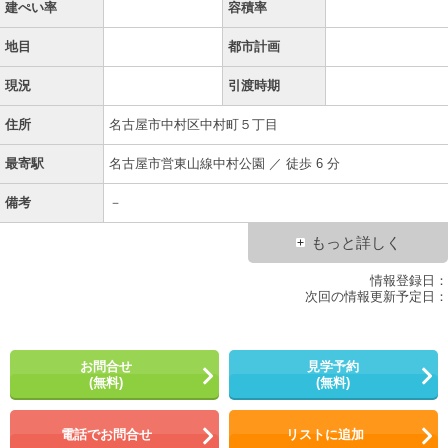
建ぺい率
容積率
地目
都市計画
現況
引渡時期
住所
名古屋市中村区中村町５丁目
最寄駅
名古屋市営東山線中村公園 ／ 徒歩 6 分
備考
－
もっと詳しく
情報登録日：
次回の情報更新予定日：
お問合せ
見学予約
(無料)
(無料)
電話でお問合せ
リストに追加