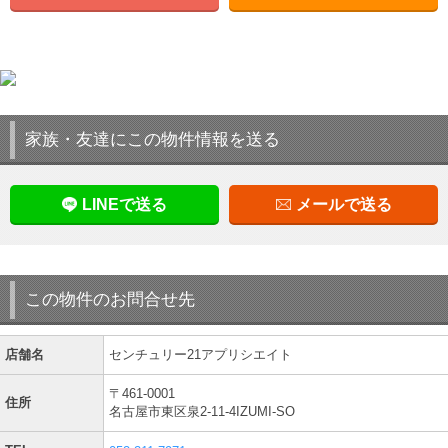
家族・友達にこの物件情報を送る
LINEで送る
メールで送る
この物件のお問合せ先
店舗名
センチュリー21アプリシエイト
〒461-0001
住所
名古屋市東区泉2-11-4IZUMI-SO