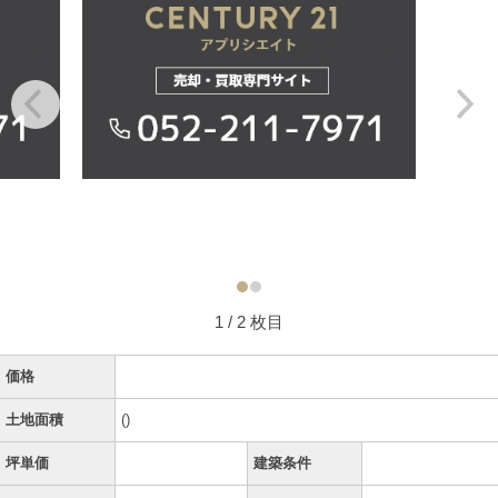
1
/ 2 枚目
価格
土地面積
()
坪単価
建築条件