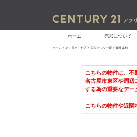
ホーム
売却について
ホーム
>
名古屋市中村区
>
国際センター駅
> 物件詳細
こちらの物件は、不
名古屋市東区や周辺
する為の重要なデー
こちらの物件や近隣