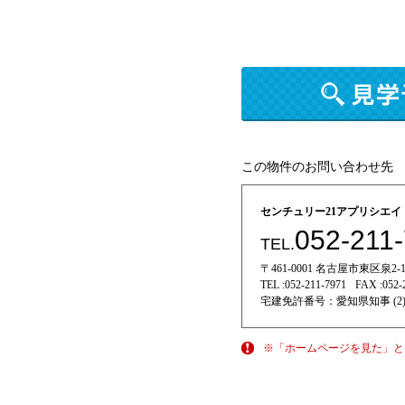
この物件のお問い合わせ先
センチュリー21アプリシエ
052-211
TEL.
〒461-0001 名古屋市東区泉2-11
TEL :
052-211-7971
FAX :
052-
宅建免許番号：
愛知県知事 (2)
※「ホームページを見た」と