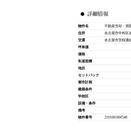
物件名
不動産売却・買
住所
名古屋市中村区
交通
名古屋市営桜通線
坪単価
価格
私道面積
地目
セットバック
都市計画
建築条件
学校区
設備・条件
備考
物件番号
2101001000548