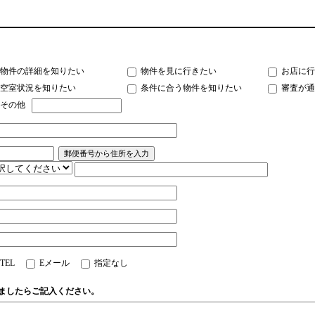
物件の詳細を知りたい
物件を見に行きたい
お店に行
空室状況を知りたい
条件に合う物件を知りたい
審査が通
その他
TEL
Eメール
指定なし
ましたらご記入ください。