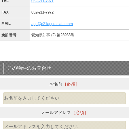
TEL
052-211-7971
FAX
052-211-7972
MAIL
app@c21appreciate.com
免許番号
愛知県知事 (2) 第23965号
この物件のお問合せ
お名前
［必須］
メールアドレス
［必須］