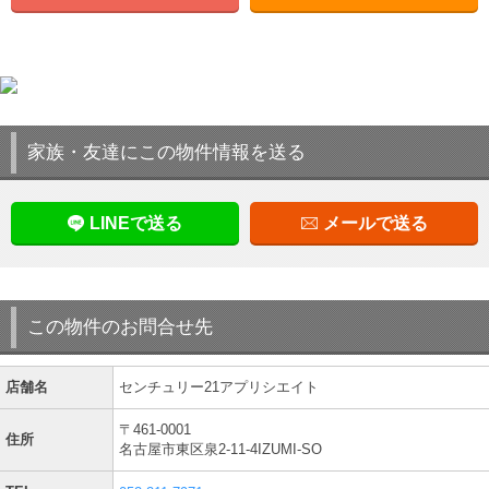
家族・友達にこの物件情報を送る
LINEで送る
メールで送る
この物件のお問合せ先
店舗名
センチュリー21アプリシエイト
〒461-0001
住所
名古屋市東区泉2-11-4IZUMI-SO