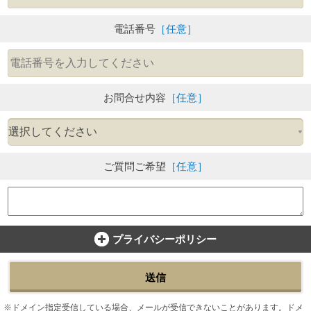
電話番号
［任意］
お問合せ内容
［任意］
ご質問ご希望
［任意］
プライバシーポリシー
送信
ドメイン指定受信している場合、メールが受信できないことがあります。ドメ