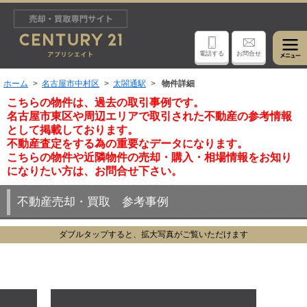
電話する
お問合せ
ホーム
名古屋市中村区
太閤通駅
物件詳細
こちらの物件は、過去の取引事例です。
名古屋市東区や周辺エリアで取引された不動産の参考情報
として掲載しております。
不動産査定をする為の重要なデータになります。
こちらの物件や近隣物件の売却・購入・相場情報をお知り
になりたい方は、お問合せ下さい。
不動産売却・買取 参考事例
ダブルタップすると、拡大写真がご覧いただけます