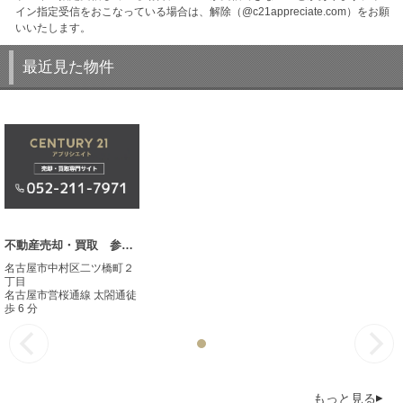
イン指定受信をおこなっている場合は、解除（@c21appreciate.com）をお願
いいたします。
最近見た物件
不動産売却・買取 参考事例
名古屋市中村区二ツ橋町２
丁目
名古屋市営桜通線 太閤通徒
歩 6 分
もっと見る