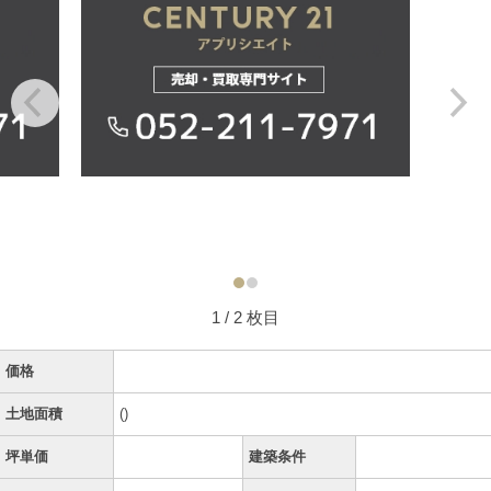
1
/ 2 枚目
価格
土地面積
()
坪単価
建築条件