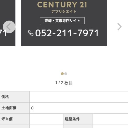
1
/ 2 枚目
価格
土地面積
()
坪単価
建築条件