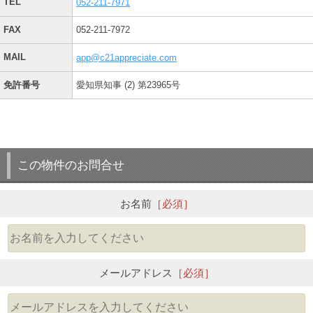
TEL
052-211-7971
FAX
052-211-7972
MAIL
app@c21appreciate.com
免許番号
愛知県知事 (2) 第23965号
この物件のお問合せ
お名前
［必須］
メールアドレス
［必須］