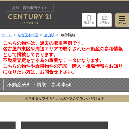
電話する
お問合せ
ホーム
名古屋市中区
金山駅
物件詳細
こちらの物件は、過去の取引事例です。
名古屋市東区や周辺エリアで取引された不動産の参考情報
として掲載しております。
不動産査定をする為の重要なデータになります。
こちらの物件や近隣物件の売却・購入・相場情報をお知り
になりたい方は、お問合せ下さい。
不動産売却・買取 参考事例
ダブルタップすると、拡大写真がご覧いただけます