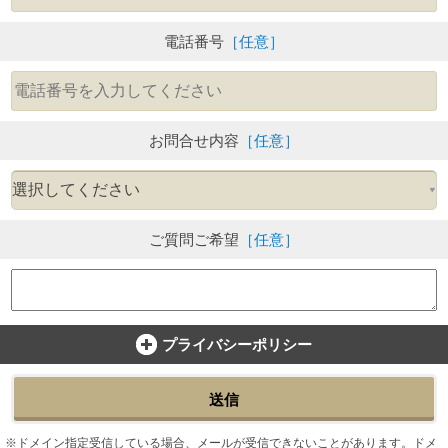
電話番号
［任意］
お問合せ内容
［任意］
ご質問ご希望
［任意］
プライバシーポリシー
送信
ドメイン指定受信している場合、メールが受信できないことがあります。ドメ