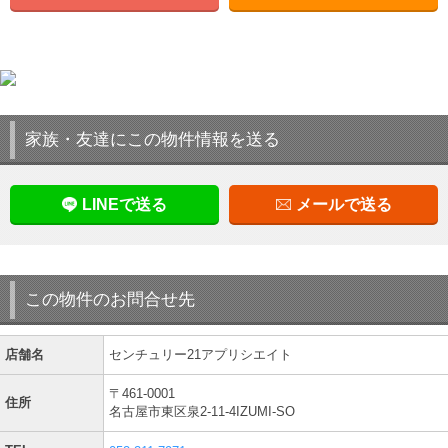
家族・友達にこの物件情報を送る
LINEで送る
メールで送る
この物件のお問合せ先
店舗名
センチュリー21アプリシエイト
〒461-0001
住所
名古屋市東区泉2-11-4IZUMI-SO