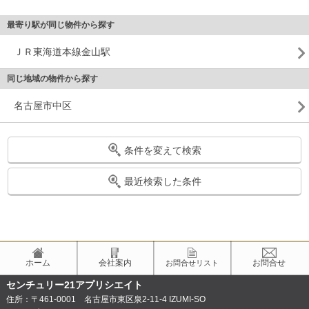
最寄り駅が同じ物件から探す
ＪＲ東海道本線金山駅
同じ地域の物件から探す
名古屋市中区
条件を変えて検索
最近検索した条件
ホーム
会社案内
お問合せ
お問合せリスト
センチュリー21アプリシエイト
住所：〒461-0001 名古屋市東区泉2-11-4 IZUMI-SO