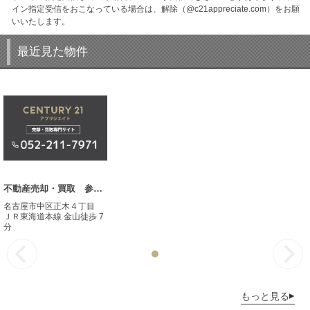
イン指定受信をおこなっている場合は、解除（@c21appreciate.com）をお願
いいたします。
最近見た物件
不動産売却・買取 参考事例
名古屋市中区正木４丁目
ＪＲ東海道本線 金山徒歩 7
分
もっと見る