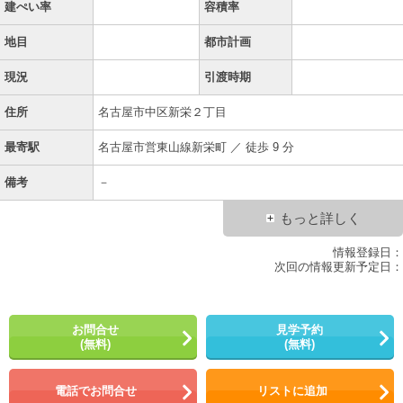
建ぺい率
容積率
地目
都市計画
現況
引渡時期
住所
名古屋市中区新栄２丁目
最寄駅
名古屋市営東山線新栄町 ／ 徒歩 9 分
備考
－
もっと詳しく
情報登録日：
次回の情報更新予定日：
お問合せ
見学予約
(無料)
(無料)
電話でお問合せ
リストに追加