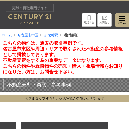
電話する
お問合せ
ホーム
名古屋市中区
新栄町駅
物件詳細
こちらの物件は、過去の取引事例です。
名古屋市東区や周辺エリアで取引された不動産の参考情報
として掲載しております。
不動産査定をする為の重要なデータになります。
こちらの物件や近隣物件の売却・購入・相場情報をお知り
になりたい方は、お問合せ下さい。
不動産売却・買取 参考事例
ダブルタップすると、拡大写真がご覧いただけます