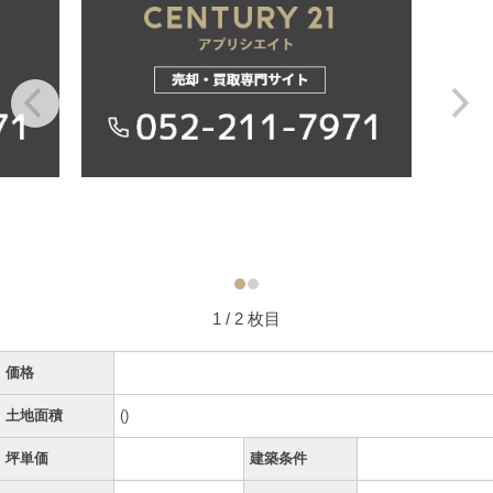
1
/ 2 枚目
価格
土地面積
()
坪単価
建築条件