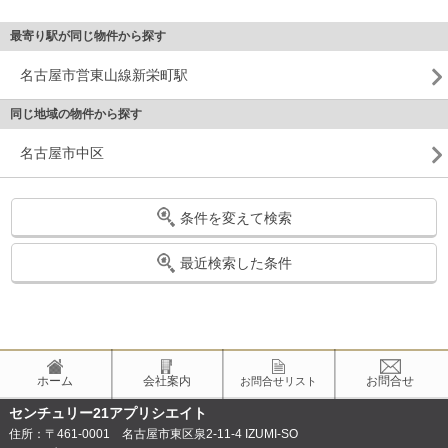
最寄り駅が同じ物件から探す
名古屋市営東山線新栄町駅
同じ地域の物件から探す
名古屋市中区
条件を変えて検索
最近検索した条件
ホーム
会社案内
お問合せ
お問合せリスト
センチュリー21アプリシエイト
住所：〒461-0001 名古屋市東区泉2-11-4 IZUMI-SO