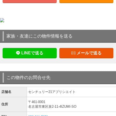
家族・友達にこの物件情報を送る
LINEで送る
メールで送る
この物件のお問合せ先
店舗名
センチュリー21アプリシエイト
〒461-0001
住所
名古屋市東区泉2-11-4IZUMI-SO