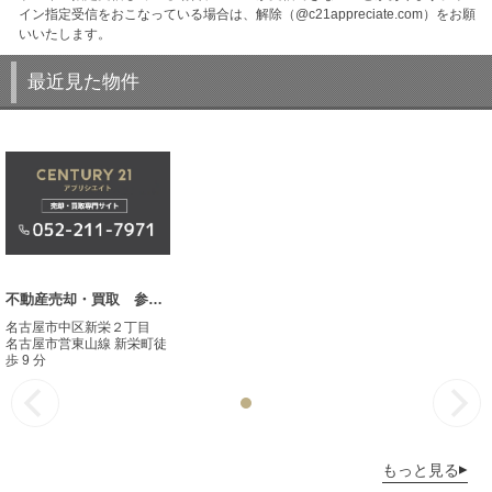
イン指定受信をおこなっている場合は、解除（@c21appreciate.com）をお願
いいたします。
最近見た物件
不動産売却・買取 参考事例
名古屋市中区新栄２丁目
名古屋市営東山線 新栄町徒
歩 9 分
もっと見る