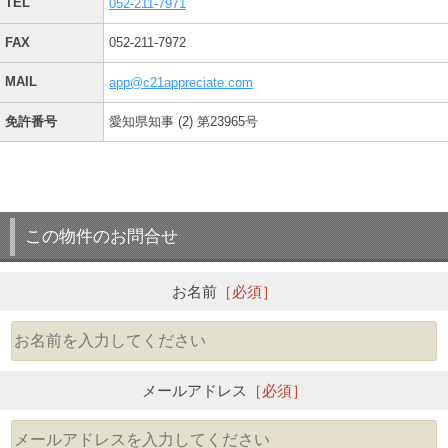
TEL
052-211-7971
FAX
052-211-7972
MAIL
app@c21appreciate.com
免許番号
愛知県知事 (2) 第23965号
この物件のお問合せ
お名前
［必須］
メールアドレス
［必須］