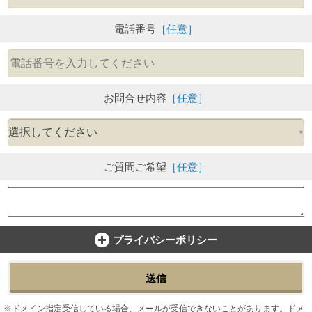
電話番号
［任意］
お問合せ内容
［任意］
ご質問ご希望
［任意］
プライバシーポリシー
送信
ドメイン指定受信している場合、メールが受信できないことがあります。ドメ