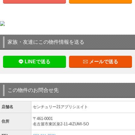
家族・友達にこの物件情報を送る
LINEで送る
メールで送る
この物件のお問合せ先
店舗名
センチュリー21アプリシエイト
〒461-0001
住所
名古屋市東区泉2-11-4IZUMI-SO