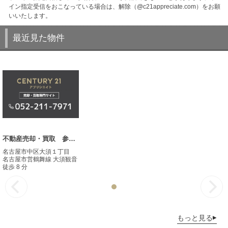
イン指定受信をおこなっている場合は、解除（@c21appreciate.com）をお願
いいたします。
最近見た物件
不動産売却・買取 参考事例
名古屋市中区大須１丁目
名古屋市営鶴舞線 大須観音
徒歩 8 分
もっと見る