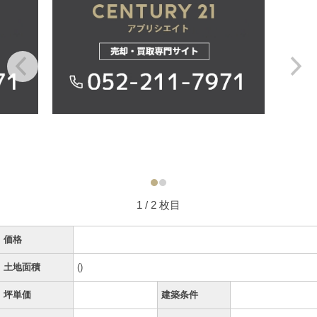
1
/ 2 枚目
価格
土地面積
()
坪単価
建築条件