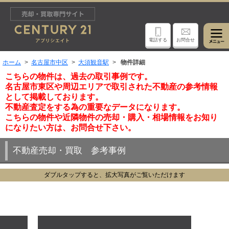
電話する
お問合せ
ホーム
名古屋市中区
大須観音駅
物件詳細
こちらの物件は、過去の取引事例です。
名古屋市東区や周辺エリアで取引された不動産の参考情報
として掲載しております。
不動産査定をする為の重要なデータになります。
こちらの物件や近隣物件の売却・購入・相場情報をお知り
になりたい方は、お問合せ下さい。
不動産売却・買取 参考事例
ダブルタップすると、拡大写真がご覧いただけます