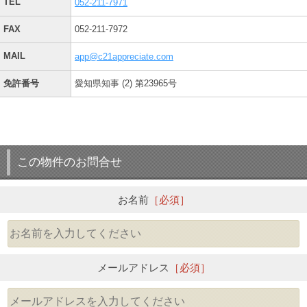
TEL
052-211-7971
FAX
052-211-7972
MAIL
app@c21appreciate.com
免許番号
愛知県知事 (2) 第23965号
この物件のお問合せ
お名前
［必須］
メールアドレス
［必須］