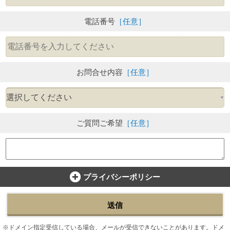
電話番号
［任意］
お問合せ内容
［任意］
ご質問ご希望
［任意］
プライバシーポリシー
送信
ドメイン指定受信している場合、メールが受信できないことがあります。ドメ