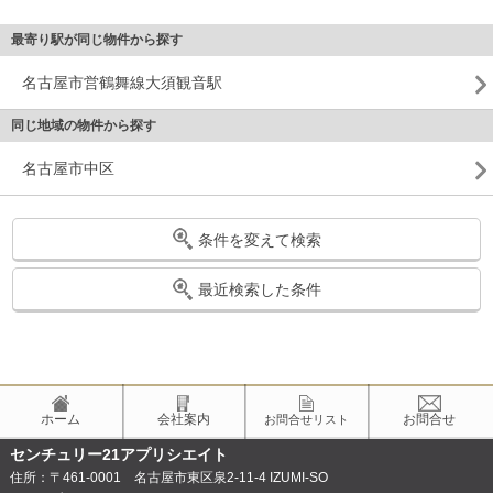
最寄り駅が同じ物件から探す
名古屋市営鶴舞線大須観音駅
同じ地域の物件から探す
名古屋市中区
条件を変えて検索
最近検索した条件
ホーム
会社案内
お問合せ
お問合せリスト
センチュリー21アプリシエイト
住所：〒461-0001 名古屋市東区泉2-11-4 IZUMI-SO