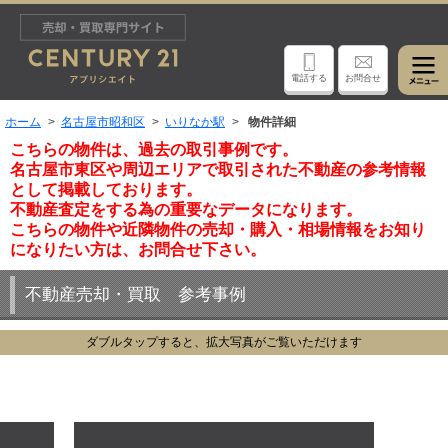
電話する
お問合せ
ホーム
名古屋市昭和区
いりなか駅
物件詳細
こちらの物件は、過去の取引事例です。
名古屋市東区や周辺エリアで取引された不動産の参考情報
として掲載しております。
不動産査定をする為の重要なデータになります。
こちらの物件や近隣物件の売却・購入・相場情報をお知り
になりたい方は、お問合せ下さい。
不動産売却・買取 参考事例
ダブルタップすると、拡大写真がご覧いただけます