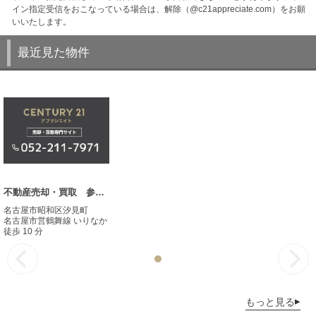
イン指定受信をおこなっている場合は、解除（@c21appreciate.com）をお願
いいたします。
最近見た物件
不動産売却・買取 参考事例
名古屋市昭和区汐見町
名古屋市営鶴舞線 いりなか
徒歩 10 分
もっと見る