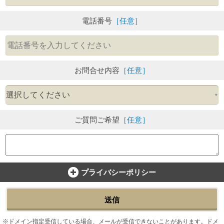
電話番号
［任意］
お問合せ内容
［任意］
ご質問ご希望
［任意］
プライバシーポリシー
送信
ドメイン指定受信している場合、メールが受信できないことがあります。ドメ