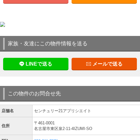
家族・友達にこの物件情報を送る
LINEで送る
メールで送る
この物件のお問合せ先
店舗名
センチュリー21アプリシエイト
〒461-0001
住所
名古屋市東区泉2-11-4IZUMI-SO