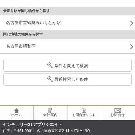
最寄り駅が同じ物件から探す
名古屋市営鶴舞線いりなか駅
同じ地域の物件から探す
名古屋市昭和区
条件を変えて検索
最近検索した条件
ホーム
会社案内
お問合せ
お問合せリスト
センチュリー21アプリシエイト
住所：〒461-0001 名古屋市東区泉2-11-4 IZUMI-SO