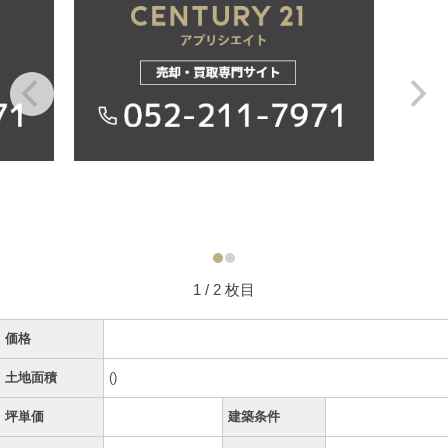
1
/ 2 枚目
価格
土地面積
()
坪単価
建築条件