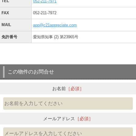
TEL
052-211-7971
FAX
052-211-7972
MAIL
app@c21appreciate.com
免許番号
愛知県知事 (2) 第23965号
この物件のお問合せ
お名前
［必須］
メールアドレス
［必須］