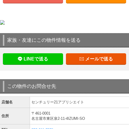
家族・友達にこの物件情報を送る
LINEで送る
メールで送る
この物件のお問合せ先
店舗名
センチュリー21アプリシエイト
〒461-0001
住所
名古屋市東区泉2-11-4IZUMI-SO