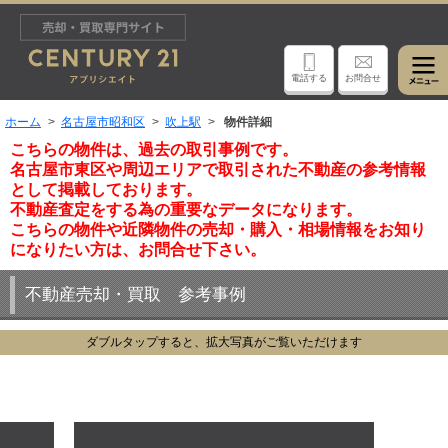
電話する
お問合せ
ホーム
名古屋市昭和区
吹上駅
物件詳細
こちらの物件は、過去の取引事例です。
名古屋市東区や周辺エリアで取引された不動産の参考情報
として掲載しております。
不動産査定をする為の重要なデータになります。
こちらの物件や近隣物件の売却・購入・相場情報をお知り
になりたい方は、お問合せ下さい。
不動産売却・買取 参考事例
ダブルタップすると、拡大写真がご覧いただけます