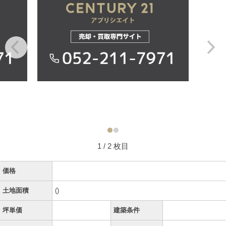
1
/ 2 枚目
価格
土地面積
()
坪単価
建築条件