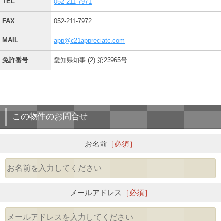
TEL
052-211-7971
FAX
052-211-7972
MAIL
app@c21appreciate.com
免許番号
愛知県知事 (2) 第23965号
この物件のお問合せ
お名前
［必須］
メールアドレス
［必須］