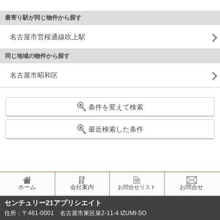
最寄り駅が同じ物件から探す
名古屋市営桜通線吹上駅
同じ地域の物件から探す
名古屋市昭和区
条件を変えて検索
最近検索した条件
ホーム
会社案内
お問合せ
お問合せリスト
センチュリー21アプリシエイト
住所：〒461-0001 名古屋市東区泉2-11-4 IZUMI-SO