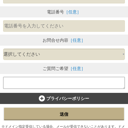
電話番号
［任意］
お問合せ内容
［任意］
ご質問ご希望
［任意］
プライバシーポリシー
送信
ドメイン指定受信している場合、メールが受信できないことがあります。ドメ