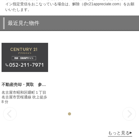
イン指定受信をおこなっている場合は、解除（@c21appreciate.com）をお願
いいたします。
最近見た物件
不動産売却・買取 参考事例
名古屋市昭和区曙町１丁目
名古屋市営桜通線 吹上徒歩
8 分
もっと見る