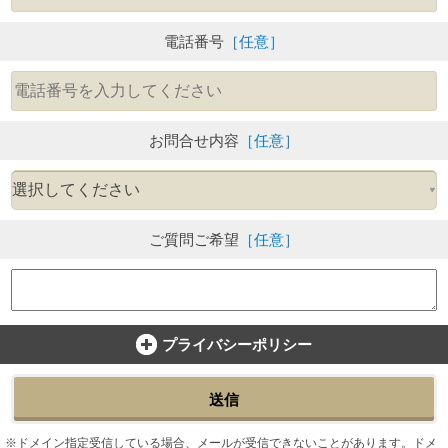
電話番号
［任意］
お問合せ内容
［任意］
ご質問ご希望
［任意］
プライバシーポリシー
送信
ドメイン指定受信している場合、メールが受信できないことがあります。ドメ