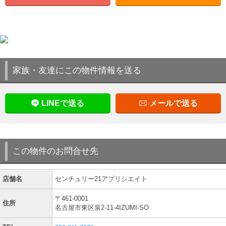
家族・友達にこの物件情報を送る
LINEで送る
メールで送る
この物件のお問合せ先
店舗名
センチュリー21アプリシエイト
〒461-0001
住所
名古屋市東区泉2-11-4IZUMI-SO