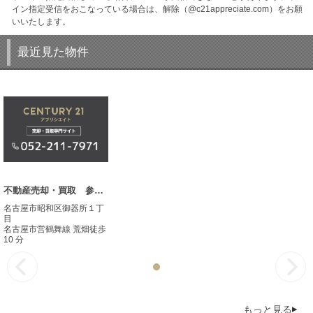
イン指定受信をおこなっている場合は、解除（@c21appreciate.com）をお願
いいたします。
最近見た物件
不動産売却・買取 参考事例
名古屋市昭和区御器所１丁
目
名古屋市営鶴舞線 荒畑徒歩
10 分
もっと見る