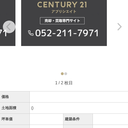
1
/ 2 枚目
価格
土地面積
()
坪単価
建築条件