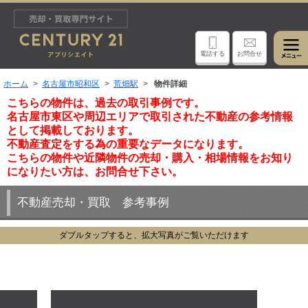
電話する
お問合せ
ホーム
名古屋市昭和区
荒畑駅
物件詳細
こちらの物件は、過去の取引事例です。
名古屋市東区や周辺エリアで取引された不動産の参考情報
として掲載しております。
不動産査定をする為の重要なデータになります。
こちらの物件や近隣物件の売却・購入・相場情報をお知り
になりたい方は、お問合せ下さい。
不動産売却・買取 参考事例
ダブルタップすると、拡大写真がご覧いただけます