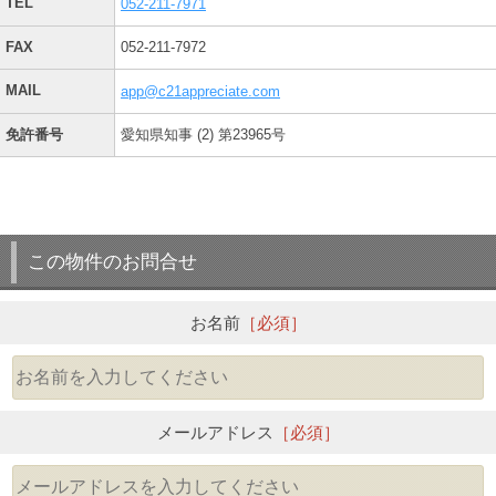
TEL
052-211-7971
FAX
052-211-7972
MAIL
app@c21appreciate.com
免許番号
愛知県知事 (2) 第23965号
この物件のお問合せ
お名前
［必須］
メールアドレス
［必須］