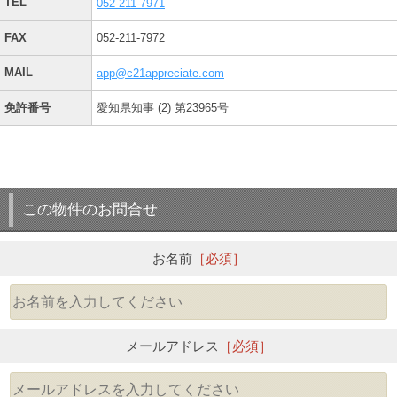
TEL
052-211-7971
FAX
052-211-7972
MAIL
app@c21appreciate.com
免許番号
愛知県知事 (2) 第23965号
この物件のお問合せ
お名前
［必須］
メールアドレス
［必須］