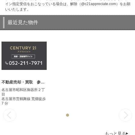
イン指定受信をおこなっている場合は、解除（@c21appreciate.com）をお願
いいたします。
最近見た物件
不動産売却・買取 参考事例
名古屋市昭和区御器所２丁
目
名古屋市営鶴舞線 荒畑徒歩
7 分
もっと見る