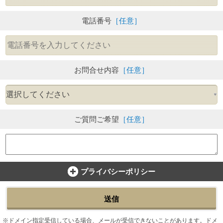
電話番号
［任意］
お問合せ内容
［任意］
ご質問ご希望
［任意］
プライバシーポリシー
送信
ドメイン指定受信している場合、メールが受信できないことがあります。ドメ