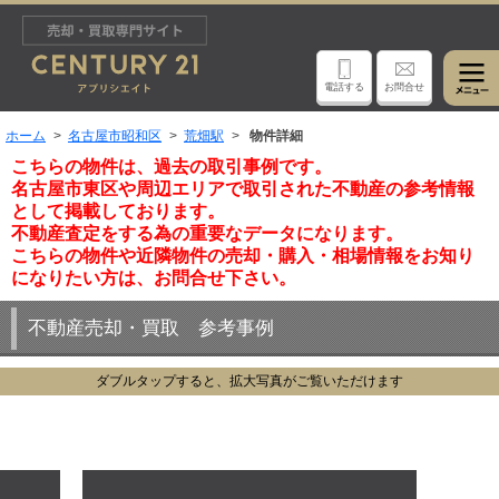
電話する
お問合せ
ホーム
名古屋市昭和区
荒畑駅
物件詳細
こちらの物件は、過去の取引事例です。
名古屋市東区や周辺エリアで取引された不動産の参考情報
として掲載しております。
不動産査定をする為の重要なデータになります。
こちらの物件や近隣物件の売却・購入・相場情報をお知り
になりたい方は、お問合せ下さい。
不動産売却・買取 参考事例
ダブルタップすると、拡大写真がご覧いただけます