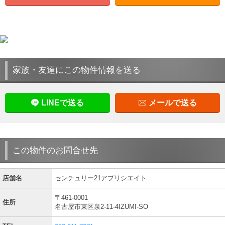
家族・友達にこの物件情報を送る
LINEで送る
メールで送る
この物件のお問合せ先
店舗名
センチュリー21アプリシエイト
〒461-0001
住所
名古屋市東区泉2-11-4IZUMI-SO