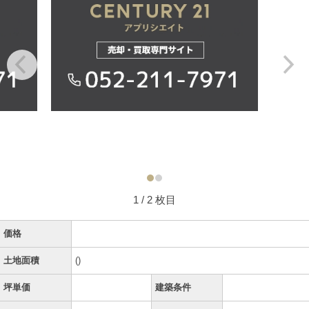
1
/ 2 枚目
価格
土地面積
()
坪単価
建築条件