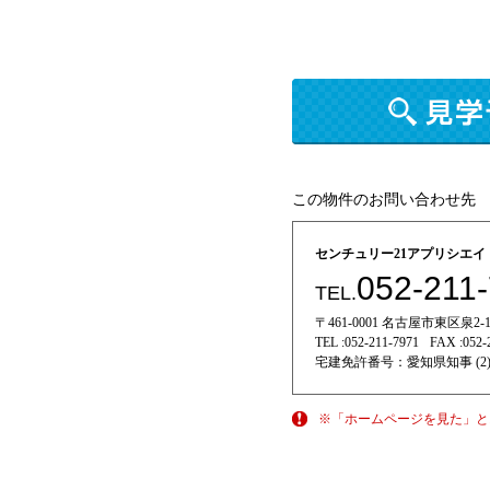
この物件のお問い合わせ先
センチュリー21アプリシエ
052-211
TEL.
〒461-0001 名古屋市東区泉2-11
TEL :
052-211-7971
FAX :
052-
宅建免許番号：
愛知県知事 (2)
※「ホームページを見た」と