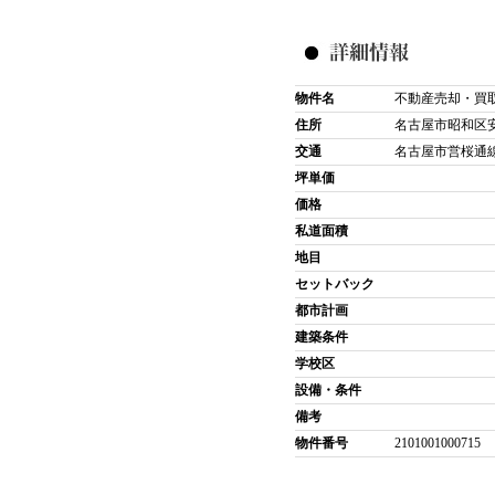
物件名
不動産売却・買
住所
名古屋市昭和区
交通
名古屋市営桜通線 
坪単価
価格
私道面積
地目
セットバック
都市計画
建築条件
学校区
設備・条件
備考
物件番号
2101001000715