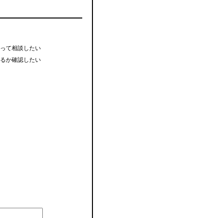
って相談したい
るか確認したい