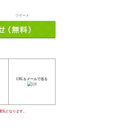
ツイート
URLをメールで送る
優先となります。