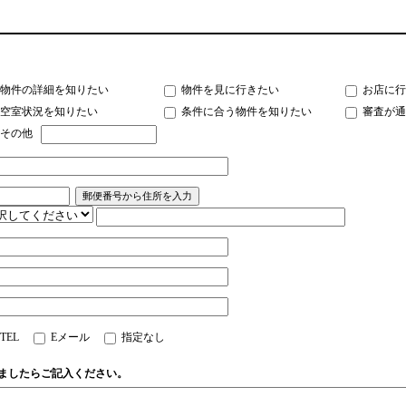
物件の詳細を知りたい
物件を見に行きたい
お店に行
空室状況を知りたい
条件に合う物件を知りたい
審査が通
その他
TEL
Eメール
指定なし
ましたらご記入ください。