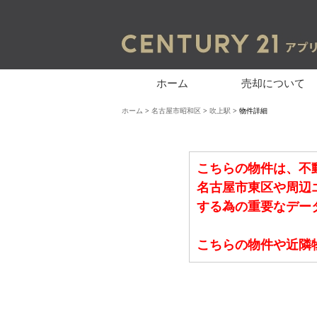
ホーム
売却について
ホーム
>
名古屋市昭和区
>
吹上駅
> 物件詳細
こちらの物件は、不
名古屋市東区や周辺
する為の重要なデー
こちらの物件や近隣