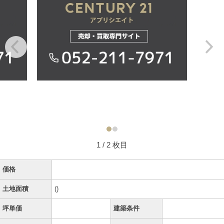
1
/ 2 枚目
価格
土地面積
()
坪単価
建築条件