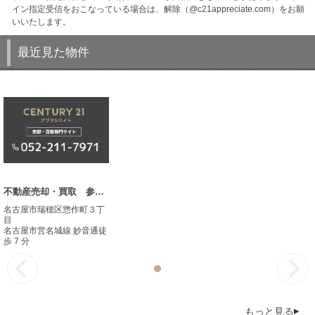
イン指定受信をおこなっている場合は、解除（@c21appreciate.com）をお願
いいたします。
最近見た物件
不動産売却・買取 参考事例
名古屋市瑞穂区惣作町３丁
目
名古屋市営名城線 妙音通徒
歩 7 分
もっと見る