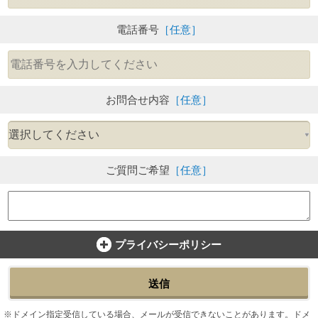
電話番号
［任意］
お問合せ内容
［任意］
ご質問ご希望
［任意］
プライバシーポリシー
送信
ドメイン指定受信している場合、メールが受信できないことがあります。ドメ