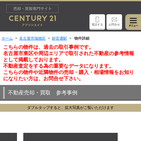
電話する
お問合せ
ホーム
名古屋市瑞穂区
妙音通駅
物件詳細
こちらの物件は、過去の取引事例です。
名古屋市東区や周辺エリアで取引された不動産の参考情報
として掲載しております。
不動産査定をする為の重要なデータになります。
こちらの物件や近隣物件の売却・購入・相場情報をお知り
になりたい方は、お問合せ下さい。
不動産売却・買取 参考事例
ダブルタップすると、拡大写真がご覧いただけます