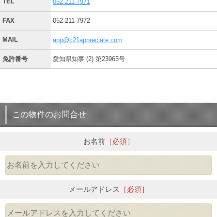
TEL
052-211-7971
FAX
052-211-7972
MAIL
app@c21appreciate.com
免許番号
愛知県知事 (2) 第23965号
この物件のお問合せ
お名前
［必須］
メールアドレス
［必須］