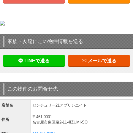
家族・友達にこの物件情報を送る
LINEで送る
メールで送る
この物件のお問合せ先
店舗名
センチュリー21アプリシエイト
〒461-0001
住所
名古屋市東区泉2-11-4IZUMI-SO