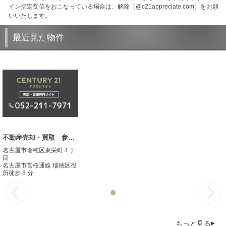
イン指定受信をおこなっている場合は、解除（@c21appreciate.com）をお願
いいたします。
最近見た物件
不動産売却・買取 参考事例
名古屋市瑞穂区東栄町４丁
目
名古屋市営桜通線 瑞穂区役
所徒歩 8 分
もっと見る