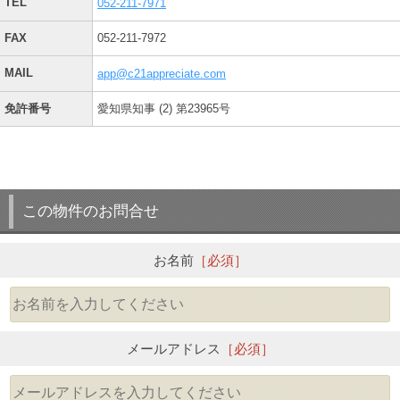
TEL
052-211-7971
FAX
052-211-7972
MAIL
app@c21appreciate.com
免許番号
愛知県知事 (2) 第23965号
この物件のお問合せ
お名前
［必須］
メールアドレス
［必須］