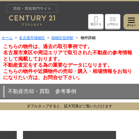
電話する
お問合せ
ホーム
名古屋市瑞穂区
瑞穂区役所駅
物件詳細
こちらの物件は、過去の取引事例です。
名古屋市東区や周辺エリアで取引された不動産の参考情報
として掲載しております。
不動産査定をする為の重要なデータになります。
こちらの物件や近隣物件の売却・購入・相場情報をお知り
になりたい方は、お問合せ下さい。
不動産売却・買取 参考事例
ダブルタップすると、拡大写真がご覧いただけます