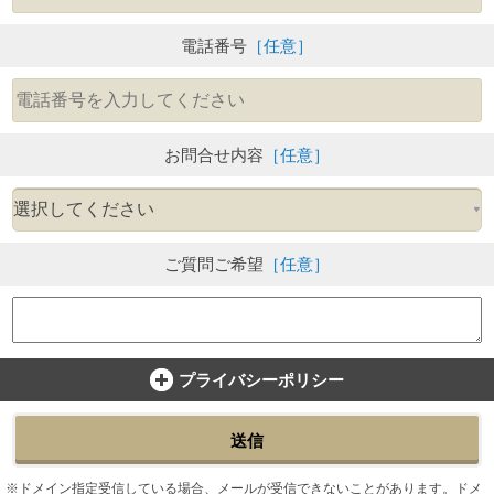
電話番号
［任意］
お問合せ内容
［任意］
ご質問ご希望
［任意］
プライバシーポリシー
送信
ドメイン指定受信している場合、メールが受信できないことがあります。ドメ