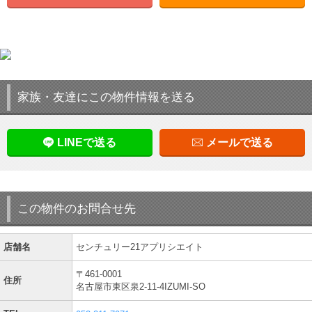
家族・友達にこの物件情報を送る
LINEで送る
メールで送る
この物件のお問合せ先
店舗名
センチュリー21アプリシエイト
〒461-0001
住所
名古屋市東区泉2-11-4IZUMI-SO