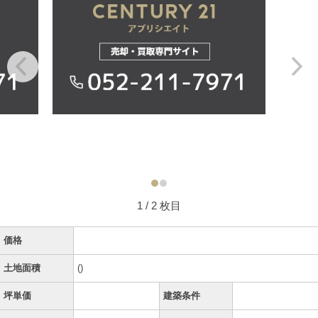
1
/ 2 枚目
価格
土地面積
()
坪単価
建築条件