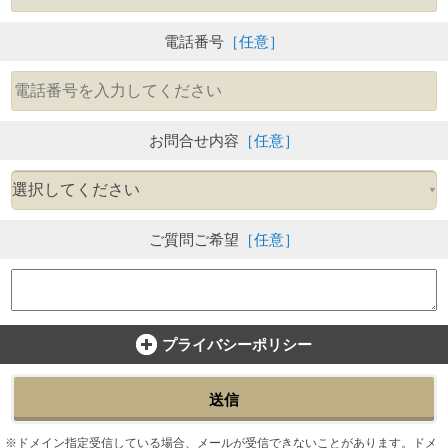
電話番号
［任意］
お問合せ内容
［任意］
ご質問ご希望
［任意］
プライバシーポリシー
送信
ドメイン指定受信している場合、メールが受信できないことがあります。ドメ