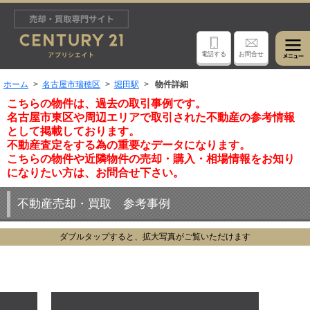
電話する
お問合せ
ホーム
名古屋市瑞穂区
堀田駅
物件詳細
こちらの物件は、過去の取引事例です。
名古屋市東区や周辺エリアで取引された不動産の参考情報
として掲載しております。
不動産査定をする為の重要なデータになります。
こちらの物件や近隣物件の売却・購入・相場情報をお知り
になりたい方は、お問合せ下さい。
不動産売却・買取 参考事例
ダブルタップすると、拡大写真がご覧いただけます