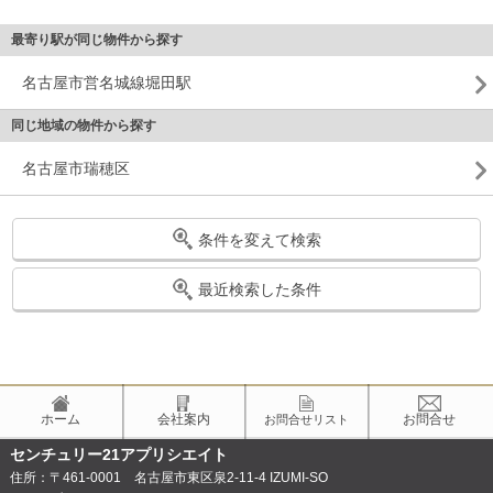
最寄り駅が同じ物件から探す
名古屋市営名城線堀田駅
同じ地域の物件から探す
名古屋市瑞穂区
条件を変えて検索
最近検索した条件
ホーム
会社案内
お問合せ
お問合せリスト
センチュリー21アプリシエイト
住所：〒461-0001 名古屋市東区泉2-11-4 IZUMI-SO