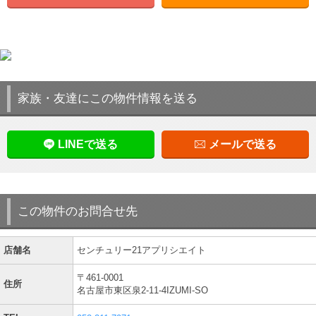
家族・友達にこの物件情報を送る
LINEで送る
メールで送る
この物件のお問合せ先
店舗名
センチュリー21アプリシエイト
〒461-0001
住所
名古屋市東区泉2-11-4IZUMI-SO