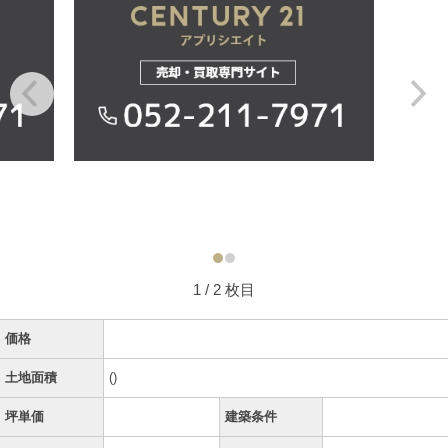
1
/ 2 枚目
価格
土地面積
()
坪単価
建築条件