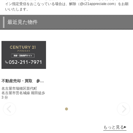
イン指定受信をおこなっている場合は、解除（@c21appreciate.com）をお願
いいたします。
最近見た物件
不動産売却・買取 参考事例
名古屋市瑞穂区苗代町
名古屋市営名城線 堀田徒歩
3 分
もっと見る