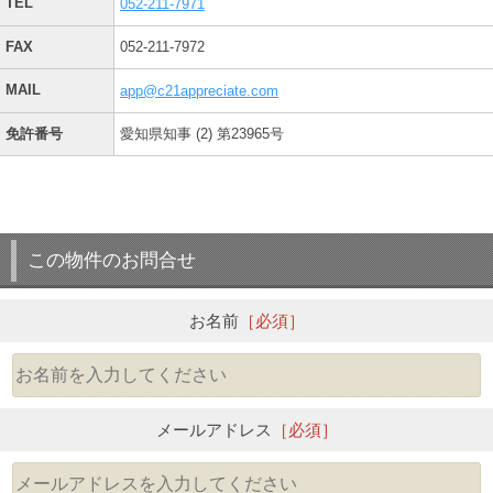
TEL
052-211-7971
FAX
052-211-7972
MAIL
app@c21appreciate.com
免許番号
愛知県知事 (2) 第23965号
この物件のお問合せ
お名前
［必須］
メールアドレス
［必須］