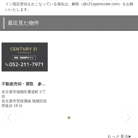
イン指定受信をおこなっている場合は、解除（@c21appreciate.com）をお願
いいたします。
最近見た物件
不動産売却・買取 参考事例
名古屋市瑞穂区雁道町３丁
目
名古屋市営桜通線 瑞穂区役
所徒歩 18 分
もっと見る