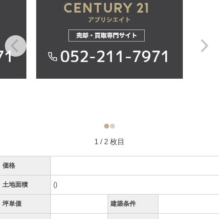
1
/ 2 枚目
価格
土地面積
()
坪単価
建築条件