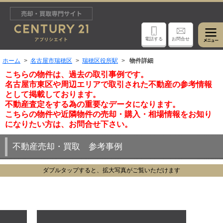
電話する
お問合せ
ホーム
名古屋市瑞穂区
瑞穂区役所駅
物件詳細
こちらの物件は、過去の取引事例です。
名古屋市東区や周辺エリアで取引された不動産の参考情報
として掲載しております。
不動産査定をする為の重要なデータになります。
こちらの物件や近隣物件の売却・購入・相場情報をお知り
になりたい方は、お問合せ下さい。
不動産売却・買取 参考事例
ダブルタップすると、拡大写真がご覧いただけます