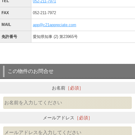
TEL
052-211-7971
FAX
052-211-7972
MAIL
app@c21appreciate.com
免許番号
愛知県知事 (2) 第23965号
この物件のお問合せ
お名前
［必須］
メールアドレス
［必須］