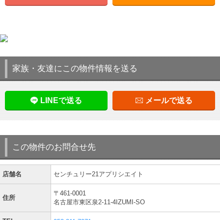
家族・友達にこの物件情報を送る
LINEで送る
メールで送る
この物件のお問合せ先
店舗名
センチュリー21アプリシエイト
〒461-0001
住所
名古屋市東区泉2-11-4IZUMI-SO