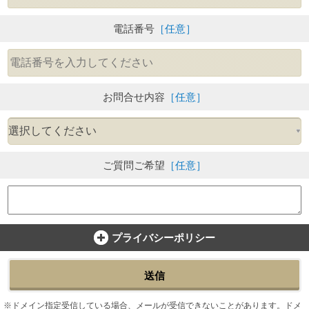
電話番号
［任意］
お問合せ内容
［任意］
ご質問ご希望
［任意］
プライバシーポリシー
送信
ドメイン指定受信している場合、メールが受信できないことがあります。ドメ