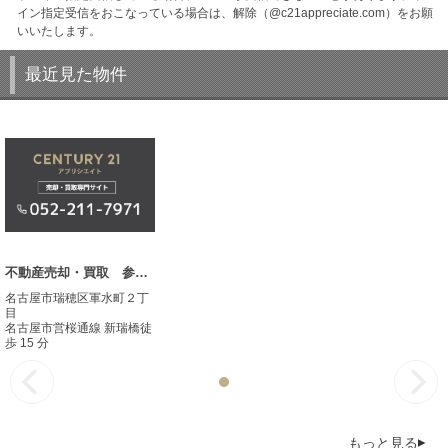
イン指定受信をおこなっている場合は、解除（@c21appreciate.com）をお願
いいたします。
最近見た物件
不動産売却・買取 参考事例
名古屋市瑞穂区軍水町２丁
目
名古屋市営桜通線 新瑞橋徒
歩 15 分
もっと見る