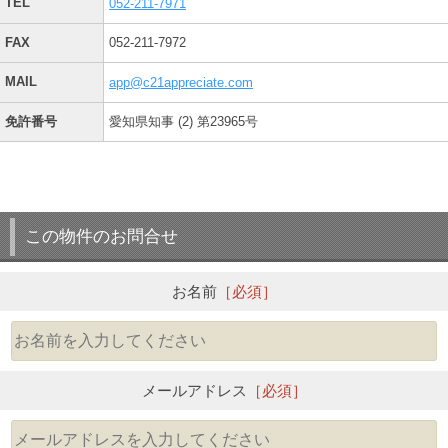
TEL
052-211-7971
FAX
052-211-7972
MAIL
app@c21appreciate.com
免許番号
愛知県知事 (2) 第23965号
この物件のお問合せ
お名前
［必須］
メールアドレス
［必須］