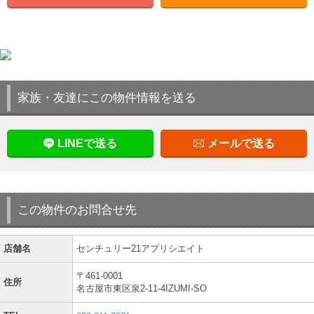
家族・友達にこの物件情報を送る
LINEで送る
メールで送る
この物件のお問合せ先
店舗名
センチュリー21アプリシエイト
〒461-0001
住所
名古屋市東区泉2-11-4IZUMI-SO