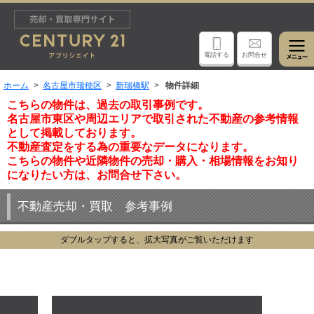
電話する
お問合せ
ホーム
名古屋市瑞穂区
新瑞橋駅
物件詳細
こちらの物件は、過去の取引事例です。
名古屋市東区や周辺エリアで取引された不動産の参考情報
として掲載しております。
不動産査定をする為の重要なデータになります。
こちらの物件や近隣物件の売却・購入・相場情報をお知り
になりたい方は、お問合せ下さい。
不動産売却・買取 参考事例
ダブルタップすると、拡大写真がご覧いただけます