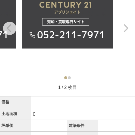
1
/ 2 枚目
価格
土地面積
()
坪単価
建築条件