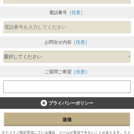
電話番号
［任意］
お問合せ内容
［任意］
ご質問ご希望
［任意］
プライバシーポリシー
送信
ドメイン指定受信している場合、メールが受信できないことがあります。ドメ